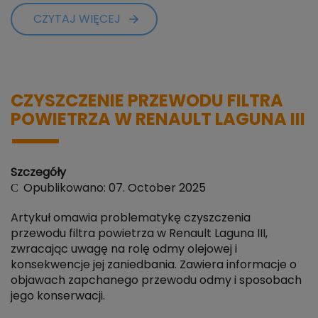
CZYTAJ WIĘCEJ
CZYSZCZENIE PRZEWODU FILTRA
POWIETRZA W RENAULT LAGUNA III
Szczegóły
Opublikowano: 07. October 2025
Artykuł omawia problematykę czyszczenia
przewodu filtra powietrza w Renault Laguna III,
zwracając uwagę na rolę odmy olejowej i
konsekwencje jej zaniedbania. Zawiera informacje o
objawach zapchanego przewodu odmy i sposobach
jego konserwacji.