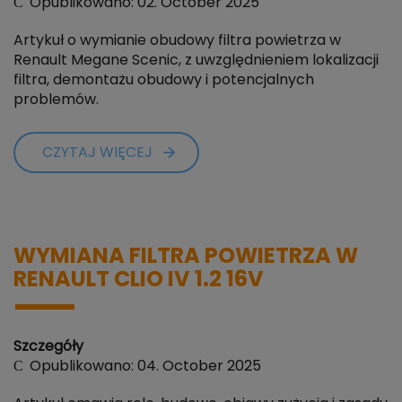
Opublikowano: 02. October 2025
Artykuł o wymianie obudowy filtra powietrza w
Renault Megane Scenic, z uwzględnieniem lokalizacji
filtra, demontażu obudowy i potencjalnych
problemów.
CZYTAJ WIĘCEJ
WYMIANA FILTRA POWIETRZA W
RENAULT CLIO IV 1.2 16V
Szczegóły
Opublikowano: 04. October 2025