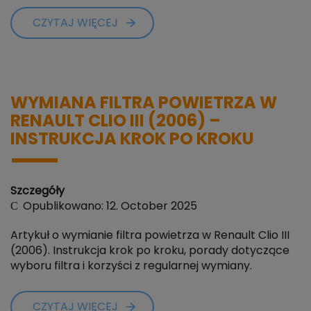
CZYTAJ WIĘCEJ
WYMIANA FILTRA POWIETRZA W
RENAULT CLIO III (2006) –
INSTRUKCJA KROK PO KROKU
Szczegóły
Opublikowano: 12. October 2025
Artykuł o wymianie filtra powietrza w Renault Clio III
(2006). Instrukcja krok po kroku, porady dotyczące
wyboru filtra i korzyści z regularnej wymiany.
CZYTAJ WIĘCEJ