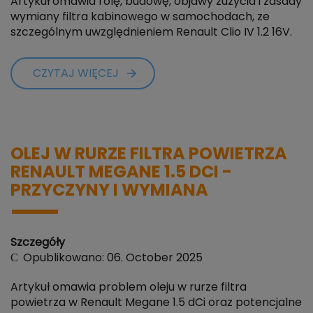
Artykuł omawia rolę, budowę, objawy zużycia i zasady
wymiany filtra kabinowego w samochodach, ze
szczególnym uwzględnieniem Renault Clio IV 1.2 16V.
CZYTAJ WIĘCEJ
OLEJ W RURZE FILTRA POWIETRZA
RENAULT MEGANE 1.5 DCI -
PRZYCZYNY I WYMIANA
Szczegóły
Opublikowano: 06. October 2025
Artykuł omawia problem oleju w rurze filtra
powietrza w Renault Megane 1.5 dCi oraz potencjalne