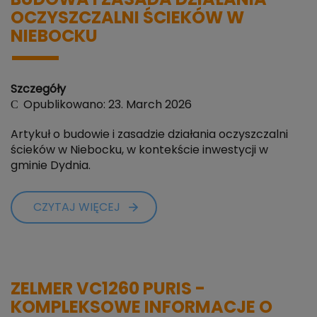
BUDOWA I ZASADA DZIAŁANIA
OCZYSZCZALNI ŚCIEKÓW W
NIEBOCKU
Szczegóły
Opublikowano: 23. March 2026
Artykuł o budowie i zasadzie działania oczyszczalni
ścieków w Niebocku, w kontekście inwestycji w
gminie Dydnia.
CZYTAJ WIĘCEJ
ZELMER VC1260 PURIS -
KOMPLEKSOWE INFORMACJE O