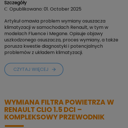
Szczegóły
Opublikowano: 01. October 2025
Artykuł omawia problem wymiany osuszacza
klimatyzacji w samochodach Renault, w tym w
modelach Fluence i Megane. Opisuje objawy
uszkodzonego osuszacza, proces wymiany, a także
porusza kwestie diagnostyki i potencjalnych
problemów z układem klimatyzacji.
CZYTAJ WIĘCEJ
WYMIANA FILTRA POWIETRZA W
RENAULT CLIO 1.5 DCI –
KOMPLEKSOWY PRZEWODNIK