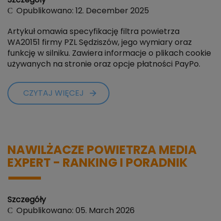
Szczegóły
Opublikowano: 12. December 2025
Artykuł omawia specyfikację filtra powietrza
WA20151 firmy PZL Sędziszów, jego wymiary oraz
funkcję w silniku. Zawiera informacje o plikach cookie
używanych na stronie oraz opcje płatności PayPo.
CZYTAJ WIĘCEJ
NAWILŻACZE POWIETRZA MEDIA
EXPERT - RANKING I PORADNIK
Szczegóły
Opublikowano: 05. March 2026