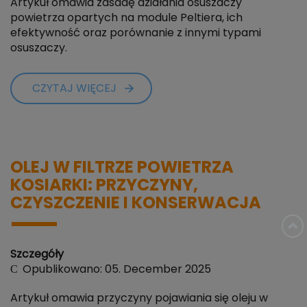
Artykuł omawia zasadę działania osuszaczy
powietrza opartych na module Peltiera, ich
efektywność oraz porównanie z innymi typami
osuszaczy.
CZYTAJ WIĘCEJ
OLEJ W FILTRZE POWIETRZA
KOSIARKI: PRZYCZYNY,
CZYSZCZENIE I KONSERWACJA
Szczegóły
Opublikowano: 05. December 2025
Artykuł omawia przyczyny pojawiania się oleju w