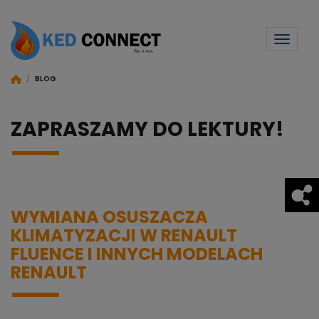
Toggl
naviga
/
BLOG
ZAPRASZAMY DO LEKTURY!
WYMIANA OSUSZACZA
KLIMATYZACJI W RENAULT
FLUENCE I INNYCH MODELACH
RENAULT