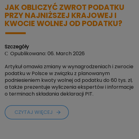
JAK OBLICZYĆ ZWROT PODATKU
PRZY NAJNIŻSZEJ KRAJOWEJ I
KWOCIE WOLNEJ OD PODATKU?
Szczegóły
Opublikowano: 06. March 2026
Artykuł omawia zmiany w wynagrodzeniach i zwrocie
podatku w Polsce w związku z planowanym
podniesieniem kwoty wolnej od podatku do 60 tys. zł,
a także prezentuje wyliczenia ekspertów i informacje
o terminach składania deklaracji PIT.
CZYTAJ WIĘCEJ