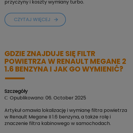
przyczyny i koszty wymiany turbo.
CZYTAJ WIĘCEJ
GDZIE ZNAJDUJE SIĘ FILTR
POWIETRZA W RENAULT MEGANE 2
1.6 BENZYNA I JAK GO WYMIENIĆ?
Szczegóły
Opublikowano: 06. October 2025
Artykuł omawia lokalizację i wymianę filtra powietrza
w Renault Megane II 1.6 benzyna, a także rolę i
znaczenie filtra kabinowego w samochodach.