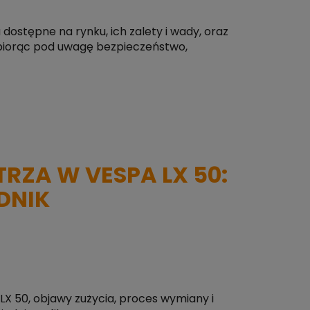
dostępne na rynku, ich zalety i wady, oraz
 biorąc pod uwagę bezpieczeństwo,
RZA W VESPA LX 50:
DNIK
LX 50, objawy zużycia, proces wymiany i