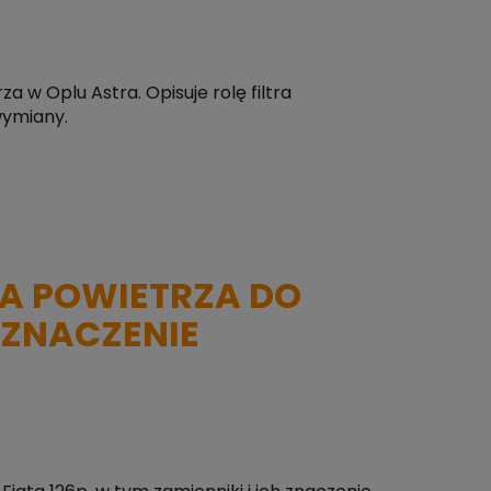
a w Oplu Astra. Opisuje rolę filtra
wymiany.
A POWIETRZA DO
I ZNACZENIE