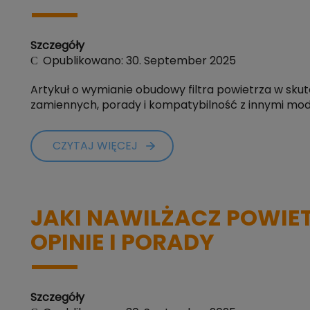
Szczegóły
Opublikowano: 30. September 2025
Artykuł o wymianie obudowy filtra powietrza w skute
zamiennych, porady i kompatybilność z innymi mod
CZYTAJ WIĘCEJ
JAKI NAWILŻACZ POWIE
OPINIE I PORADY
Szczegóły