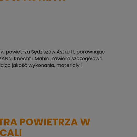
ów powietrza Sędziszów Astra H, porównując
n, MANN, Knecht i Mahle. Zawiera szczegółowe
iając jakość wykonania, materiały i
TRA POWIETRZA W
 CALI