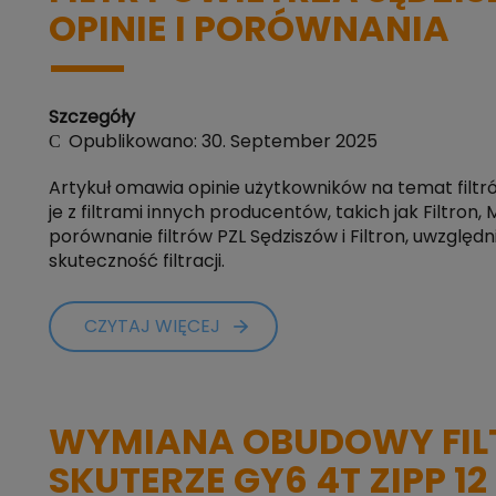
OPINIE I PORÓWNANIA
Szczegóły
Opublikowano: 30. September 2025
Artykuł omawia opinie użytkowników na temat filtr
je z filtrami innych producentów, takich jak Filtro
porównanie filtrów PZL Sędziszów i Filtron, uwzględn
skuteczność filtracji.
CZYTAJ WIĘCEJ
WYMIANA OBUDOWY FIL
SKUTERZE GY6 4T ZIPP 12