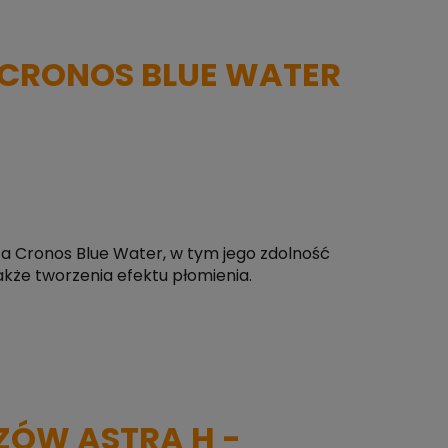
CRONOS BLUE WATER
za Cronos Blue Water, w tym jego zdolność
 także tworzenia efektu płomienia.
SZÓW ASTRA H -