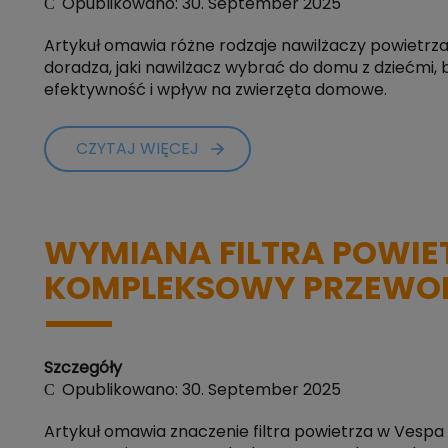
Opublikowano: 30. September 2025
Artykuł omawia różne rodzaje nawilżaczy powietrza 
doradza, jaki nawilżacz wybrać do domu z dziećmi,
efektywność i wpływ na zwierzęta domowe.
CZYTAJ WIĘCEJ
WYMIANA FILTRA POWIET
KOMPLEKSOWY PRZEWO
Szczegóły
Opublikowano: 30. September 2025
Artykuł omawia znaczenie filtra powietrza w Vespa 