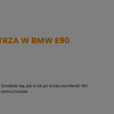
TRZA W BMW E90
owiedz się, jak krok po kroku wymienić filtr
 samochodzie.