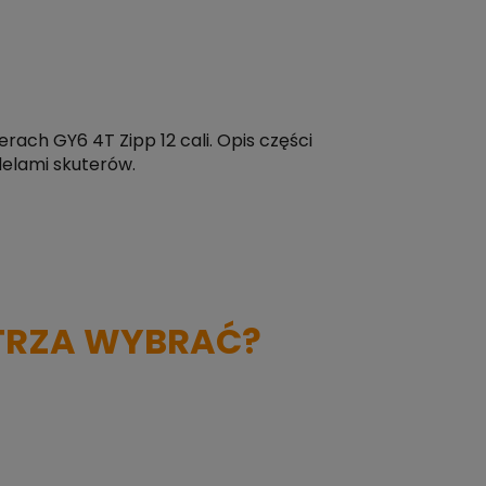
rach GY6 4T Zipp 12 cali. Opis części
elami skuterów.
TRZA WYBRAĆ?