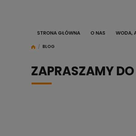
STRONA GŁÓWNA
O NAS
WODA, 
/
BLOG
ZAPRASZAMY DO 