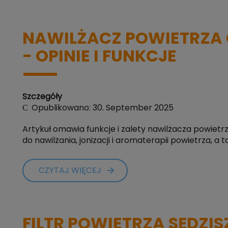
NAWILŻACZ POWIETRZA 
- OPINIE I FUNKCJE
Szczegóły
Opublikowano: 30. September 2025
Artykuł omawia funkcje i zalety nawilżacza powietr
do nawilżania, jonizacji i aromaterapii powietrza, a
CZYTAJ WIĘCEJ
FILTR POWIETRZA SĘDZI