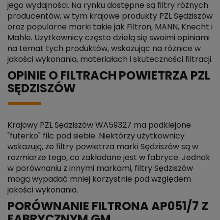
jego wydajności. Na rynku dostępne są filtry różnych
producentów, w tym krajowe produkty PZL Sędziszów
oraz popularne marki takie jak Filtron, MANN, Knecht i
Mahle. Użytkownicy często dzielą się swoimi opiniami
na temat tych produktów, wskazując na różnice w
jakości wykonania, materiałach i skuteczności filtracji.
OPINIE O FILTRACH POWIETRZA PZL
SĘDZISZÓW
Krajowy PZL Sędziszów WA59327 ma podklejone
"futerko" filc pod siebie. Niektórzy użytkownicy
wskazują, że filtry powietrza marki Sędziszów są w
rozmiarze tego, co zakładane jest w fabryce. Jednak
w porównaniu z innymi markami, filtry Sędziszów
mogą wypadać mniej korzystnie pod względem
jakości wykonania.
PORÓWNANIE FILTRONA AP051/7 Z
FABRYCZNYM GM