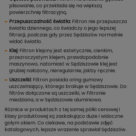
plisowanie, co przekłada się na większą
powierzchnię filtracyjną.
Przepuszczalność światła:
Filtron nie przepuszcza
światła dziennego, co świadczy o jego lepszej
filtracji, podczas gdy przez Sędziszów normalnie
widać światło.
Klej:
Filtron klejony jest estetycznie, cienkim,
przezroczystym klejem, prawdopodobnie
maszynowo, natomiast w Sędziszowie klej jest
grubiej nałożony, nieregularnie, jakby ręcznie.
Uszczelki:
Filtron posiada oring gumowy
uszczelniający, którego brakuje w Sędziszowie. Do
filtrów dołączone są uszczelki, w Filtronie
miedziana, a w Sędziszowie aluminiowa.
Różnice w produktach z tej samej półki cenowej i
klasy produktowej są zaskakująco duże i widoczne
gołym okiem. Co ciekawe, na podstawie zdjęć
katalogowych, lepsze wrażenie sprawiał Sędziszów.