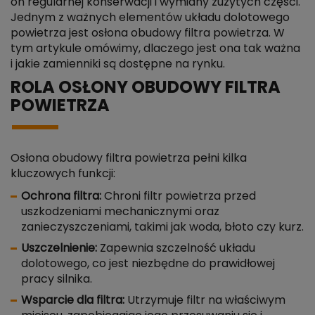
on regularnej konserwacji i wymiany zużytych części.
Jednym z ważnych elementów układu dolotowego
powietrza jest osłona obudowy filtra powietrza. W
tym artykule omówimy, dlaczego jest ona tak ważna
i jakie zamienniki są dostępne na rynku.
ROLA OSŁONY OBUDOWY FILTRA
POWIETRZA
Osłona obudowy filtra powietrza pełni kilka
kluczowych funkcji:
Ochrona filtra:
Chroni filtr powietrza przed
uszkodzeniami mechanicznymi oraz
zanieczyszczeniami, takimi jak woda, błoto czy kurz.
Uszczelnienie:
Zapewnia szczelność układu
dolotowego, co jest niezbędne do prawidłowej
pracy silnika.
Wsparcie dla filtra:
Utrzymuje filtr na właściwym