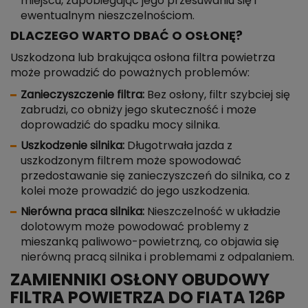
miejscu, zapobiegając jego przesuwaniu się i
ewentualnym nieszczelnościom.
DLACZEGO WARTO DBAĆ O OSŁONĘ?
Uszkodzona lub brakująca osłona filtra powietrza
może prowadzić do poważnych problemów:
Zanieczyszczenie filtra:
Bez osłony, filtr szybciej się
zabrudzi, co obniży jego skuteczność i może
doprowadzić do spadku mocy silnika.
Uszkodzenie silnika:
Długotrwała jazda z
uszkodzonym filtrem może spowodować
przedostawanie się zanieczyszczeń do silnika, co z
kolei może prowadzić do jego uszkodzenia.
Nierówna praca silnika:
Nieszczelność w układzie
dolotowym może powodować problemy z
mieszanką paliwowo-powietrzną, co objawia się
nierówną pracą silnika i problemami z odpalaniem.
ZAMIENNIKI OSŁONY OBUDOWY
FILTRA POWIETRZA DO FIATA 126P