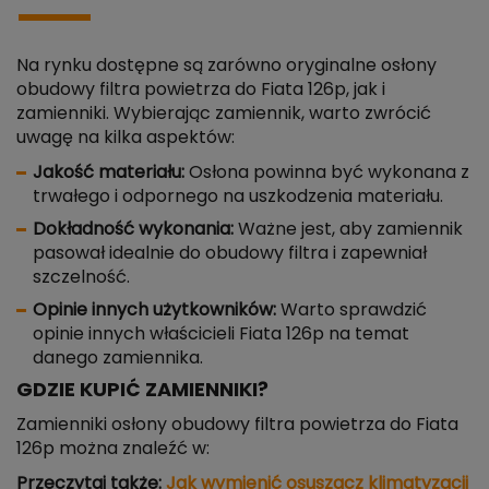
Na rynku dostępne są zarówno oryginalne osłony
obudowy filtra powietrza do Fiata 126p, jak i
zamienniki. Wybierając zamiennik, warto zwrócić
uwagę na kilka aspektów:
Jakość materiału:
Osłona powinna być wykonana z
trwałego i odpornego na uszkodzenia materiału.
Dokładność wykonania:
Ważne jest, aby zamiennik
pasował idealnie do obudowy filtra i zapewniał
szczelność.
Opinie innych użytkowników:
Warto sprawdzić
opinie innych właścicieli Fiata 126p na temat
danego zamiennika.
GDZIE KUPIĆ ZAMIENNIKI?
Zamienniki osłony obudowy filtra powietrza do Fiata
126p można znaleźć w:
Przeczytaj także:
Jak wymienić osuszacz klimatyzacji