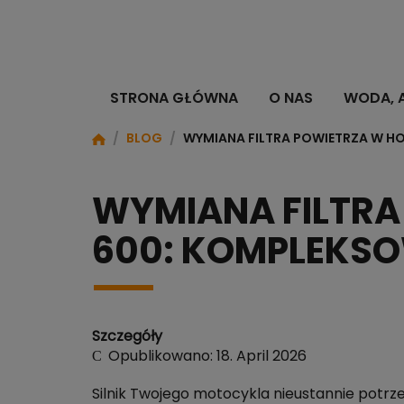
STRONA GŁÓWNA
O NAS
WODA, 
/
BLOG
/
WYMIANA FILTRA POWIETRZA W H
WYMIANA FILTRA
600: KOMPLEKS
Szczegóły
Opublikowano: 18. April 2026
Silnik Twojego motocykla nieustannie potrzeb