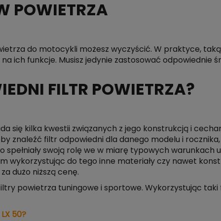
ÓW POWIETRZA
powietrza do motocykli możesz wyczyścić. W praktyce, taką
 na ich funkcje. Musisz jedynie zastosować odpowiednie śr
EDNI FILTR POWIETRZA?
da się kilka kwestii związanych z jego konstrukcją i cech
znaleźć filtr odpowiedni dla danego modelu i rocznika, 
o spełniały swoją rolę we w miarę typowych warunkach 
m wykorzystując do tego inne materiały czy nawet konstru
 za dużo niższą cenę.
iltry powietrza tuningowe i sportowe. Wykorzystując taki 
 LX 50?