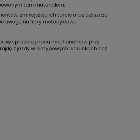
 stosowanym tam materiałem.
entów, zmniejszają ich tarcie oraz czyszczą
wróć uwagę na filtry motocyklowe.
y ci się sprawną pracą mechanizmów przy
 frajdę z jazdy w nietypowych warunkach bez