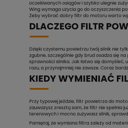
oczekiwanych osiągów i szybko ulegnie zuży
Wing wymaga użycia go do oczyszczenia powi
Żeby wybrać dobry filtr do motoru warto wpi
DLACZEGO FILTR POW
Dzięki czystemu powietrzu twój silnik nie ty
zgubne, szczególnie gdy brud osadza się na 
sprawności silnika. Jak łatwo się domyśleć,
razu, a przynajmniej nie zawsze. Coraz bardz
KIEDY WYMIENIAĆ FI
Przy typowej jeździe, filtr powietrza do mo
zauważysz zresztą sam, że filtr nie spełnia
terenowych i mocno zużywasz silnik, sprawdzaj
Pamiętaj, że wymiana filtra zależy od mater