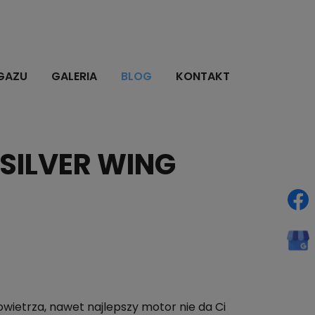
GAZU
GALERIA
BLOG
KONTAKT
SILVER WING
owietrza, nawet najlepszy motor nie da Ci