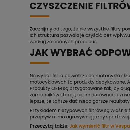
CZYSZCZENIE FILTR
Zacznijmy od tego, że nie wszystkie filtry 
Ich struktura pozwala je czyścić bez wpływu
według zalecanych procedur.
JAK WYBRAĆ ODPOWI
Na wybór filtra powietrza do motocykla skła
motocyklowych to produkty dedykowane. Aby 
Produkty OEM są przygotowane tak, by dług
zamienników starają się im dorównać, czase
lepsze, te tańsze dać nieco gorsze rezultaty
Przykładem nietypowych filtrów są właśnie f
przepływ mimo agresywnej jazdy sportowej.
Przeczytaj także:
Jak wymienić filtr w Vespa