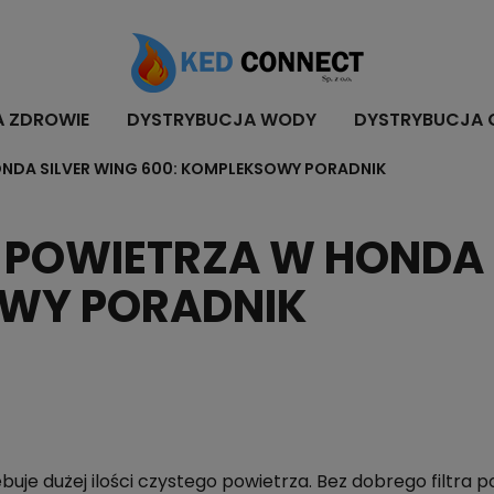
A ZDROWIE
DYSTRYBUCJA WODY
DYSTRYBUCJA 
ONDA SILVER WING 600: KOMPLEKSOWY PORADNIK
 POWIETRZA W HONDA 
OWY PORADNIK
uje dużej ilości czystego powietrza. Bez dobrego filtra p