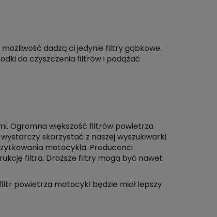
 możliwość dadzą ci jedynie filtry gąbkowe.
odki do czyszczenia filtrów i podążać
ami. Ogromna większość filtrów powietrza
wystarczy skorzystać z naszej wyszukiwarki.
użytkowania motocykla. Producenci
kcję filtra. Droższe filtry mogą być nawet
filtr powietrza motocykl będzie miał lepszy