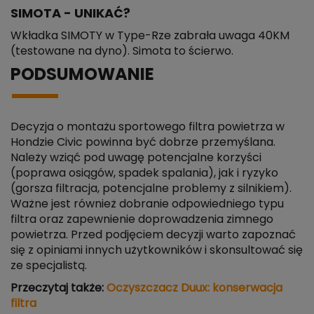
SIMOTA - UNIKAĆ?
Wkładka SIMOTY w Type-Rze zabrała uwaga 40KM
(testowane na dyno). Simota to ścierwo.
PODSUMOWANIE
Decyzja o montażu sportowego filtra powietrza w
Hondzie Civic powinna być dobrze przemyślana.
Należy wziąć pod uwagę potencjalne korzyści
(poprawa osiągów, spadek spalania), jak i ryzyko
(gorsza filtracja, potencjalne problemy z silnikiem).
Ważne jest również dobranie odpowiedniego typu
filtra oraz zapewnienie doprowadzenia zimnego
powietrza. Przed podjęciem decyzji warto zapoznać
się z opiniami innych użytkowników i skonsultować się
ze specjalistą.
Przeczytaj także:
Oczyszczacz Duux: konserwacja
filtra