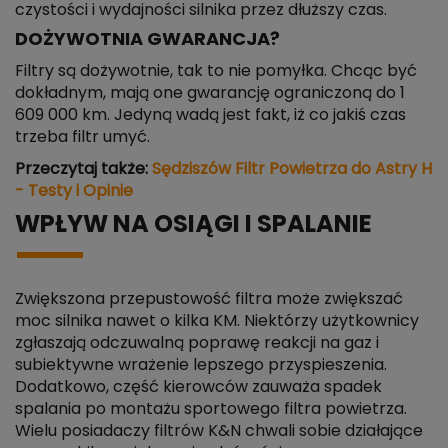
czystości i wydajności silnika przez dłuższy czas.
DOŻYWOTNIA GWARANCJA?
Filtry są dożywotnie, tak to nie pomyłka. Chcąc być
dokładnym, mają one gwarancję ograniczoną do 1
609 000 km. Jedyną wadą jest fakt, iż co jakiś czas
trzeba filtr umyć.
Przeczytaj także:
Sędziszów Filtr Powietrza do Astry H
- Testy i Opinie
WPŁYW NA OSIĄGI I SPALANIE
Zwiększona przepustowość filtra może zwiększać
moc silnika nawet o kilka KM. Niektórzy użytkownicy
zgłaszają odczuwalną poprawę reakcji na gaz i
subiektywne wrażenie lepszego przyspieszenia.
Dodatkowo, część kierowców zauważa spadek
spalania po montażu sportowego filtra powietrza.
Wielu posiadaczy filtrów K&N chwali sobie działające