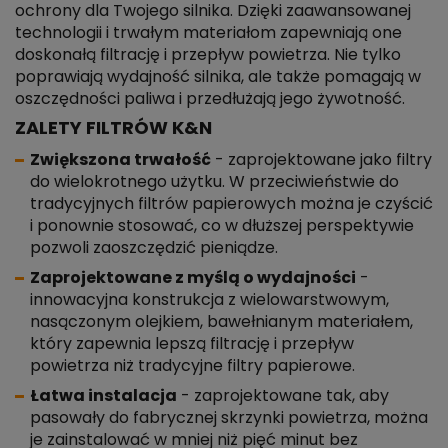
ochrony dla Twojego silnika. Dzięki zaawansowanej
technologii i trwałym materiałom zapewniają one
doskonałą filtrację i przepływ powietrza. Nie tylko
poprawiają wydajność silnika, ale także pomagają w
oszczędności paliwa i przedłużają jego żywotność.
ZALETY FILTRÓW K&N
Zwiększona trwałość
- zaprojektowane jako filtry
do wielokrotnego użytku. W przeciwieństwie do
tradycyjnych filtrów papierowych można je czyścić
i ponownie stosować, co w dłuższej perspektywie
pozwoli zaoszczędzić pieniądze.
Zaprojektowane z myślą o wydajności
-
innowacyjna konstrukcja z wielowarstwowym,
nasączonym olejkiem, bawełnianym materiałem,
który zapewnia lepszą filtrację i przepływ
powietrza niż tradycyjne filtry papierowe.
Łatwa instalacja
- zaprojektowane tak, aby
pasowały do fabrycznej skrzynki powietrza, można
je zainstalować w mniej niż pięć minut bez