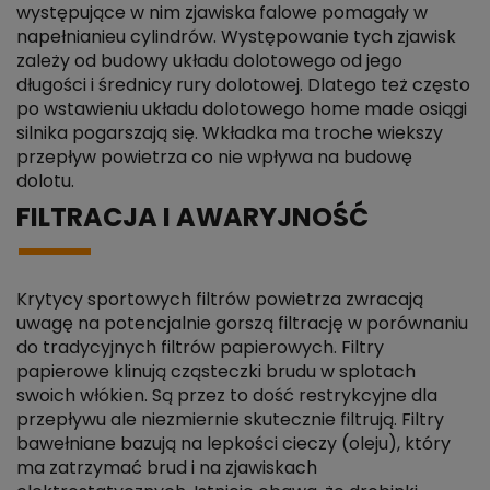
występujące w nim zjawiska falowe pomagały w
napełnianieu cylindrów. Występowanie tych zjawisk
zależy od budowy układu dolotowego od jego
długości i średnicy rury dolotowej. Dlatego też często
po wstawieniu układu dolotowego home made osiągi
silnika pogarszają się. Wkładka ma troche wiekszy
przepływ powietrza co nie wpływa na budowę
dolotu.
FILTRACJA I AWARYJNOŚĆ
Krytycy sportowych filtrów powietrza zwracają
uwagę na potencjalnie gorszą filtrację w porównaniu
do tradycyjnych filtrów papierowych. Filtry
papierowe klinują cząsteczki brudu w splotach
swoich włókien. Są przez to dość restrykcyjne dla
przepływu ale niezmiernie skutecznie filtrują. Filtry
bawełniane bazują na lepkości cieczy (oleju), który
ma zatrzymać brud i na zjawiskach