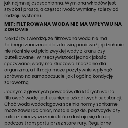
jak najmniej czasochłonna. Wymiana wkładów jest
szybka i prosta, a częstotliwość wymiany zależy od
rodzaju systemu.
MIT: FILTROWANA WODA NIE MA WPŁYWU NA
ZDROWIE
Niektórzy twierdzą, że filtrowana woda nie ma
żadnego znaczenia dla zdrowia, ponieważ jej działanie
nie różni się od picia zwykłej wody z kranu czy
butelkowanej. W rzeczywistości jednak jakość
spożywanej wody ma kluczowe znaczenie dla
organizmu, a filtracja może pozytywnie wpłynąć
zarówno na samopoczucie, jak i ogólną kondycję
zdrowotną.
Jednym z głównych powodów, dla których warto
filtrować wodę, jest usunięcie szkodliwych substancji.
Choć woda wodociągowa spełnia normy sanitarne,
może zawierać chlor, metale ciężkie, pestycydy czy
mikrozanieczyszczenia, które dostają się do niej
podczas transportu przez stare rury. Regularne