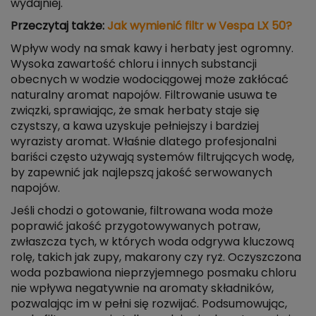
wydajniej.
Przeczytaj także:
Jak wymienić filtr w Vespa LX 50?
Wpływ wody na smak kawy i herbaty jest ogromny.
Wysoka zawartość chloru i innych substancji
obecnych w wodzie wodociągowej może zakłócać
naturalny aromat napojów. Filtrowanie usuwa te
związki, sprawiając, że smak herbaty staje się
czystszy, a kawa uzyskuje pełniejszy i bardziej
wyrazisty aromat. Właśnie dlatego profesjonalni
bariści często używają systemów filtrujących wodę,
by zapewnić jak najlepszą jakość serwowanych
napojów.
Jeśli chodzi o gotowanie, filtrowana woda może
poprawić jakość przygotowywanych potraw,
zwłaszcza tych, w których woda odgrywa kluczową
rolę, takich jak zupy, makarony czy ryż. Oczyszczona
woda pozbawiona nieprzyjemnego posmaku chloru
nie wpływa negatywnie na aromaty składników,
pozwalając im w pełni się rozwijać. Podsumowując,