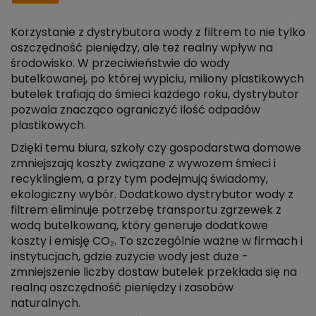
Korzystanie z dystrybutora wody z filtrem to nie tylko
oszczędność pieniędzy, ale też realny wpływ na
środowisko. W przeciwieństwie do wody
butelkowanej, po której wypiciu, miliony plastikowych
butelek trafiają do śmieci każdego roku, dystrybutor
pozwala znacząco ograniczyć ilość odpadów
plastikowych.
Dzięki temu biura, szkoły czy gospodarstwa domowe
zmniejszają koszty związane z wywozem śmieci i
recyklingiem, a przy tym podejmują świadomy,
ekologiczny wybór. Dodatkowo dystrybutor wody z
filtrem eliminuje potrzebę transportu zgrzewek z
wodą butelkowaną, który generuje dodatkowe
koszty i emisję CO₂. To szczególnie ważne w firmach i
instytucjach, gdzie zużycie wody jest duże -
zmniejszenie liczby dostaw butelek przekłada się na
realną oszczędność pieniędzy i zasobów
naturalnych.