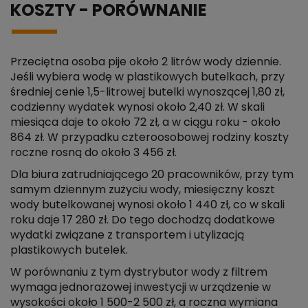
KOSZTY - PORÓWNANIE
Przeciętna osoba pije około 2 litrów wody dziennie.
Jeśli wybiera wodę w plastikowych butelkach, przy
średniej cenie 1,5-litrowej butelki wynoszącej 1,80 zł,
codzienny wydatek wynosi około 2,40 zł. W skali
miesiąca daje to około 72 zł, a w ciągu roku - około
864 zł. W przypadku czteroosobowej rodziny koszty
roczne rosną do około 3 456 zł.
Dla biura zatrudniającego 20 pracowników, przy tym
samym dziennym zużyciu wody, miesięczny koszt
wody butelkowanej wynosi około 1 440 zł, co w skali
roku daje 17 280 zł. Do tego dochodzą dodatkowe
wydatki związane z transportem i utylizacją
plastikowych butelek.
W porównaniu z tym dystrybutor wody z filtrem
wymaga jednorazowej inwestycji w urządzenie w
wysokości około 1 500-2 500 zł, a roczna wymiana