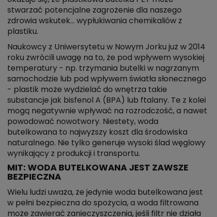
stwarzać potencjalne zagrożenie dla naszego
zdrowia wskutek… wypłukiwania chemikaliów z
plastiku.
Naukowcy z Uniwersytetu w Nowym Jorku już w 2014
roku zwrócili uwagę na to, że pod wpływem wysokiej
temperatury - np. trzymania butelki w nagrzanym
samochodzie lub pod wpływem światła słonecznego
- plastik może wydzielać do wnętrza takie
substancje jak bisfenol A (BPA) lub ftalany. Te z kolei
mogą negatywnie wpływać na rozrodczość, a nawet
powodować nowotwory. Niestety, woda
butelkowana to najwyższy koszt dla środowiska
naturalnego. Nie tylko generuje wysoki ślad węglowy
wynikający z produkcji i transportu.
MIT: WODA BUTELKOWANA JEST ZAWSZE
BEZPIECZNA
Wielu ludzi uważa, że jedynie woda butelkowana jest
w pełni bezpieczna do spożycia, a woda filtrowana
może zawierać zanieczyszczenia, jeśli filtr nie działa