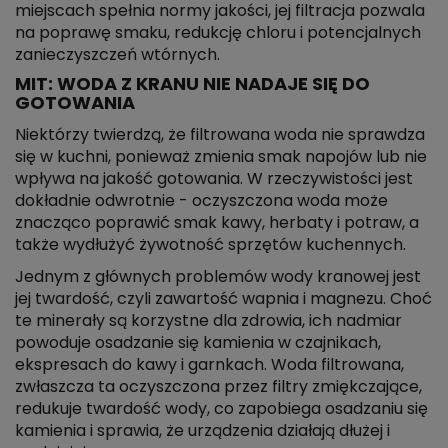
miejscach spełnia normy jakości, jej filtracja pozwala
na poprawę smaku, redukcję chloru i potencjalnych
zanieczyszczeń wtórnych.
MIT: WODA Z KRANU NIE NADAJE SIĘ DO
GOTOWANIA
Niektórzy twierdzą, że filtrowana woda nie sprawdza
się w kuchni, ponieważ zmienia smak napojów lub nie
wpływa na jakość gotowania. W rzeczywistości jest
dokładnie odwrotnie - oczyszczona woda może
znacząco poprawić smak kawy, herbaty i potraw, a
także wydłużyć żywotność sprzętów kuchennych.
Jednym z głównych problemów wody kranowej jest
jej twardość, czyli zawartość wapnia i magnezu. Choć
te minerały są korzystne dla zdrowia, ich nadmiar
powoduje osadzanie się kamienia w czajnikach,
ekspresach do kawy i garnkach. Woda filtrowana,
zwłaszcza ta oczyszczona przez filtry zmiękczające,
redukuje twardość wody, co zapobiega osadzaniu się
kamienia i sprawia, że urządzenia działają dłużej i