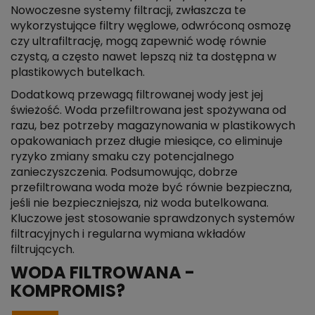
Nowoczesne systemy filtracji, zwłaszcza te
wykorzystujące filtry węglowe, odwróconą osmozę
czy ultrafiltrację, mogą zapewnić wodę równie
czystą, a często nawet lepszą niż ta dostępna w
plastikowych butelkach.
Dodatkową przewagą filtrowanej wody jest jej
świeżość. Woda przefiltrowana jest spożywana od
razu, bez potrzeby magazynowania w plastikowych
opakowaniach przez długie miesiące, co eliminuje
ryzyko zmiany smaku czy potencjalnego
zanieczyszczenia. Podsumowując, dobrze
przefiltrowana woda może być równie bezpieczna,
jeśli nie bezpieczniejsza, niż woda butelkowana.
Kluczowe jest stosowanie sprawdzonych systemów
filtracyjnych i regularna wymiana wkładów
filtrujących.
WODA FILTROWANA -
KOMPROMIS?