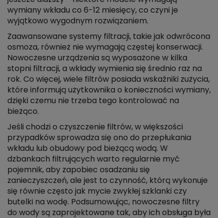
wymiany wkładu co 6-12 miesięcy, co czyni je
wyjątkowo wygodnym rozwiązaniem.
Zaawansowane systemy filtracji, takie jak odwrócona
osmoza, również nie wymagają częstej konserwacji.
Nowoczesne urządzenia są wyposażone w kilka
stopni filtracji, a wkłady wymienia się średnio raz na
rok. Co więcej, wiele filtrów posiada wskaźniki zużycia,
które informują użytkownika o konieczności wymiany,
dzięki czemu nie trzeba tego kontrolować na
bieżąco.
Jeśli chodzi o czyszczenie filtrów, w większości
przypadków sprowadza się ono do przepłukania
wkładu lub obudowy pod bieżącą wodą. W
dzbankach filtrujących warto regularnie myć
pojemnik, aby zapobiec osadzaniu się
zanieczyszczeń, ale jest to czynność, którą wykonuje
się równie często jak mycie zwykłej szklanki czy
butelki na wodę. Podsumowując, nowoczesne filtry
do wody są zaprojektowane tak, aby ich obsługa była