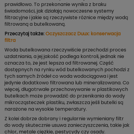
prawidłowo. To przekonanie wynika z braku
świadomości, jak działają nowoczesne systemy
filtracyjne i jakie są rzeczywiste różnice między wodą
filtrowaną a butelkowaną.
Przeczytaj także:
Oczyszczacz Duux: konserwacja
filtra
Woda butelkowana rzeczywiście przechodzi proces
uzdatniania, a jej jakość podlega kontroli, jednak nie
oznacza to, że jest lepsza od filtrowanej. Część
dostępnych na rynku wód butelkowanych pochodzi z
tych samych źródeł co woda wodociągowa i jest
jedynie dodatkowo filtrowana lub mineralizowana. Co
więcej, długotrwałe przechowywanie w plastikowych
butelkach może prowadzić do przenikania do wody
mikrocząsteczek plastiku, zwłaszcza jeśli butelki są
narażone na wysokie temperatury.
Z kolei dobrze dobrany i regularnie wymieniany filtr
do wody skutecznie usuwa zanieczyszczenia, takie jak
chlor, metale ciężkie, pestycydy czy osady.