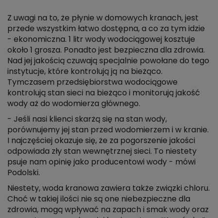
Z uwagi na to, że płynie w domowych kranach, jest
przede wszystkim łatwo dostępna, a co za tym idzie
- ekonomiczna. 1 litr wody wodociągowej kosztuje
około 1 grosza. Ponadto jest bezpieczna dla zdrowia.
Nad jej jakością czuwają specjalnie powołane do tego
instytucje, które kontrolują ją na bieżąco.
Tymczasem przedsiębiorstwa wodociągowe
kontrolują stan sieci na bieżąco i monitorują jakość
wody aż do wodomierza głównego.
- Jeśli nasi klienci skarżą się na stan wody,
porównujemy jej stan przed wodomierzem i w kranie.
I najczęściej okazuje się, że za pogorszenie jakości
odpowiada zły stan wewnętrznej sieci. To niestety
psuje nam opinię jako producentowi wody - mówi
Podolski.
Niestety, woda kranowa zawiera także związki chloru.
Choć w takiej ilości nie są one niebezpieczne dla
zdrowia, mogą wpływać na zapach i smak wody oraz