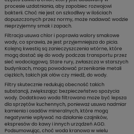
procesie uzdatniania, aby zapobiec rozwojowi
bakterii. Choć nie jest on szkodliwy w ilościach
dopuszczonych przez normy, może nadawać wodzie
nieprzyjemny smak i zapach.
Filtracja usuwa chlor i poprawia walory smakowe
wody, co sprawia, że jest przyjemniejsza do picia.
Kolejną kwestią są zanieczyszczenia wtórne, które
mogą dostać się do wody podczas transportu przez
sieć wodociągową. Stare rury, zwłaszcza w starszych
budynkach, mogą powodować przenikanie metali
ciężkich, takich jak ołów czy miedź, do wody.
Filtry skutecznie redukują obecność takich
substancji, zwiększając bezpieczeństwo spożycia
wody. Dodatkowo woda filtrowana może być lepsza
dla sprzętów kuchennych, ponieważ usuwa nadmiar
kamienia i osadów mineralnych, które mogą
negatywnie wpływać na działanie czajników,
ekspresów do kawy i innych urządzeń AGD.
Podsumowując, choć woda kranowa w wielu