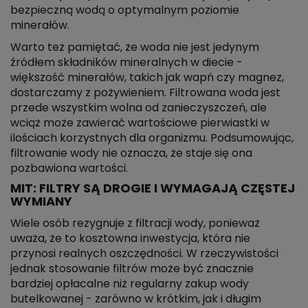
bezpieczną wodą o optymalnym poziomie
minerałów.
Warto też pamiętać, że woda nie jest jedynym
źródłem składników mineralnych w diecie -
większość minerałów, takich jak wapń czy magnez,
dostarczamy z pożywieniem. Filtrowana woda jest
przede wszystkim wolna od zanieczyszczeń, ale
wciąż może zawierać wartościowe pierwiastki w
ilościach korzystnych dla organizmu. Podsumowując,
filtrowanie wody nie oznacza, że staje się ona
pozbawiona wartości.
MIT: FILTRY SĄ DROGIE I WYMAGAJĄ CZĘSTEJ
WYMIANY
Wiele osób rezygnuje z filtracji wody, ponieważ
uważa, że to kosztowna inwestycja, która nie
przynosi realnych oszczędności. W rzeczywistości
jednak stosowanie filtrów może być znacznie
bardziej opłacalne niż regularny zakup wody
butelkowanej - zarówno w krótkim, jak i długim