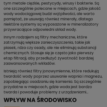
tym metale ciężkie, pestycydy, wirusy i bakterie. Są
one szczególnie polecane w miejscach, gdzie jakość
wody wodociągowej budzi wątpliwości, ale warto
pamiętać, że usuwają również minerały, dlatego
niektóre systemy są wyposażone w mineralizatory
przywracające odpowiedni skład wody.
Innym rodzajem są filtry mechaniczne, które
zatrzymują większe zanieczyszczenia, takie jak
piasek, rdza czy osady, ale nie eliminują substancji
chemicznych. Stosuje się je często jako pierwszy
etap filtracji, aby przedłużyć żywotność bardziej
zaawansowanych wkładów.
Istnieją również filtry jonowymienne, które redukują
twardość wody poprzez usuwanie wapnia i magnezu,
zapobiegając osadzaniu się kamienia. Są szczególnie
przydatne w miejscach, gdzie woda jest bardzo
twarda i powoduje problemy z urządzeniami...
WPŁYW NA ŚRODOWISKO