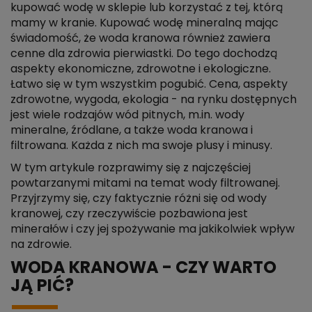
kupować wodę w sklepie lub korzystać z tej, którą
mamy w kranie. Kupować wodę mineralną mając
świadomość, że woda kranowa również zawiera
cenne dla zdrowia pierwiastki. Do tego dochodzą
aspekty ekonomiczne, zdrowotne i ekologiczne.
Łatwo się w tym wszystkim pogubić. Cena, aspekty
zdrowotne, wygoda, ekologia - na rynku dostępnych
jest wiele rodzajów wód pitnych, m.in. wody
mineralne, źródlane, a także woda kranowa i
filtrowana. Każda z nich ma swoje plusy i minusy.
W tym artykule rozprawimy się z najczęściej
powtarzanymi mitami na temat wody filtrowanej.
Przyjrzymy się, czy faktycznie różni się od wody
kranowej, czy rzeczywiście pozbawiona jest
minerałów i czy jej spożywanie ma jakikolwiek wpływ
na zdrowie.
WODA KRANOWA - CZY WARTO
JĄ PIĆ?