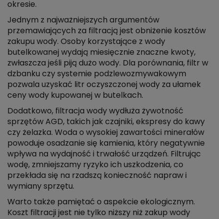
okresie.
Jednym z najważniejszych argumentów
przemawiających za filtracją jest obniżenie kosztów
zakupu wody. Osoby korzystające z wody
butelkowanej wydają miesięcznie znaczne kwoty,
zwłaszcza jeśli piją dużo wody. Dla porównania, filtr w
dzbanku czy systemie podzlewozmywakowym
pozwala uzyskać litr oczyszczonej wody za ułamek
ceny wody kupowanej w butelkach.
Dodatkowo, filtracja wody wydłuża żywotność
sprzętów AGD, takich jak czajniki, ekspresy do kawy
czy żelazka. Woda o wysokiej zawartości minerałów
powoduje osadzanie się kamienia, który negatywnie
wpływa na wydajność i trwałość urządzeń. Filtrując
wodę, zmniejszamy ryzyko ich uszkodzenia, co
przekłada się na rzadszą konieczność napraw i
wymiany sprzętu.
Warto także pamiętać o aspekcie ekologicznym.
Koszt filtracji jest nie tylko niższy niż zakup wody