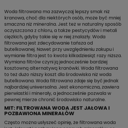
Woda filtrowana ma zazwyczaj lepszy smak niż
kranowa, choć dla niektórych osób, może być mniej
smaczna niż mineralna. Jest też w naturalny sposób
oczyszczona z chloru, a także pestycydów i metali
ciężkich, gdyby takie się w niej znalazły. Woda
filtrowana jest zdecydowanie tańsza od
butelkowanej. Nawet przy uwzględnieniu zakupu i
wymianie filtra jest to kwota kilkadziesiąt razy niższa.
Wymiana filtrów czyni ją jednocześnie bardziej
kosztowną alternatywą kranówki. Woda filtrowana
to też dużo niższy koszt dla środowiska niż woda
butelkowana. Woda filtrowana zdaje się być jednak
najbardziej uniwersalna. Jest ekonomiczna, zawiera
pierwiastki i minerały, a jednocześnie pozwala w
pewnej mierze chronić środowisko naturalne.
MIT: FILTROWANA WODA JEST JAŁOWA I
POZBAWIONA MINERAŁÓW
Często można usłyszeć opinię, że filtrowana woda