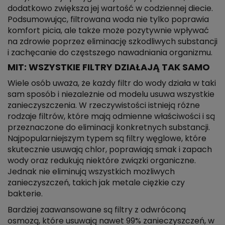
dodatkowo zwiększa jej wartość w codziennej diecie.
Podsumowując, filtrowana woda nie tylko poprawia
komfort picia, ale także może pozytywnie wpływać
na zdrowie poprzez eliminację szkodliwych substancji
i zachęcanie do częstszego nawadniania organizmu.
MIT: WSZYSTKIE FILTRY DZIAŁAJĄ TAK SAMO
Wiele osób uważa, że każdy filtr do wody działa w taki
sam sposób i niezależnie od modelu usuwa wszystkie
zanieczyszczenia. W rzeczywistości istnieją różne
rodzaje filtrów, które mają odmienne właściwości i są
przeznaczone do eliminacji konkretnych substancji.
Najpopularniejszym typem są filtry węglowe, które
skutecznie usuwają chlor, poprawiają smak i zapach
wody oraz redukują niektóre związki organiczne.
Jednak nie eliminują wszystkich możliwych
zanieczyszczeń, takich jak metale ciężkie czy
bakterie.
Bardziej zaawansowane są filtry z odwróconą
osmozą, które usuwają nawet 99% zanieczyszczeń, w