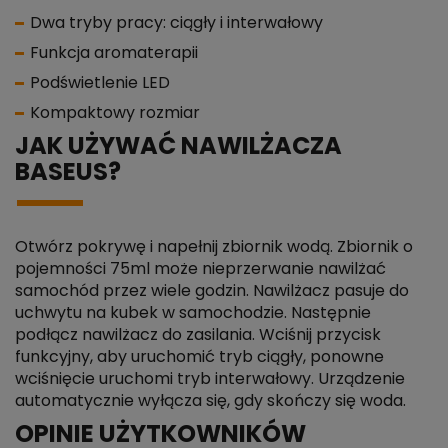
Dwa tryby pracy: ciągły i interwałowy
Funkcja aromaterapii
Podświetlenie LED
Kompaktowy rozmiar
JAK UŻYWAĆ NAWILŻACZA
BASEUS?
Otwórz pokrywę i napełnij zbiornik wodą. Zbiornik o
pojemności 75ml może nieprzerwanie nawilżać
samochód przez wiele godzin. Nawilżacz pasuje do
uchwytu na kubek w samochodzie. Następnie
podłącz nawilżacz do zasilania. Wciśnij przycisk
funkcyjny, aby uruchomić tryb ciągły, ponowne
wciśnięcie uruchomi tryb interwałowy. Urządzenie
automatycznie wyłącza się, gdy skończy się woda.
OPINIE UŻYTKOWNIKÓW