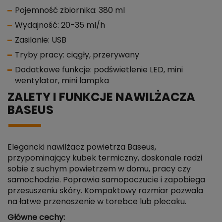
Pojemność zbiornika: 380 ml
Wydajność: 20-35 ml/h
Zasilanie: USB
Tryby pracy: ciągły, przerywany
Dodatkowe funkcje: podświetlenie LED, mini
wentylator, mini lampka
ZALETY I FUNKCJE NAWILŻACZA
BASEUS
Elegancki nawilżacz powietrza Baseus,
przypominający kubek termiczny, doskonale radzi
sobie z suchym powietrzem w domu, pracy czy
samochodzie. Poprawia samopoczucie i zapobiega
przesuszeniu skóry. Kompaktowy rozmiar pozwala
na łatwe przenoszenie w torebce lub plecaku.
Główne cechy: