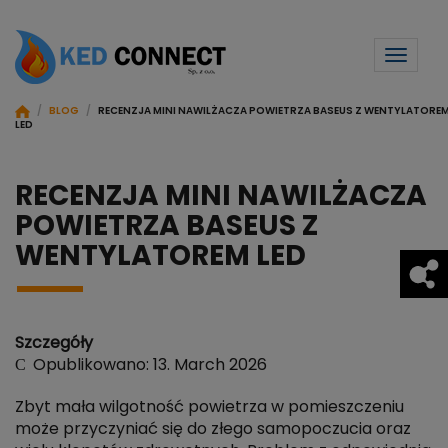
Toggl
naviga
/
BLOG
/
RECENZJA MINI NAWILŻACZA POWIETRZA BASEUS Z WENTYLATORE
LED
RECENZJA MINI NAWILŻACZA
POWIETRZA BASEUS Z
WENTYLATOREM LED
Szczegóły
Opublikowano: 13. March 2026
Zbyt mała wilgotność powietrza w pomieszczeniu
może przyczyniać się do złego samopoczucia oraz