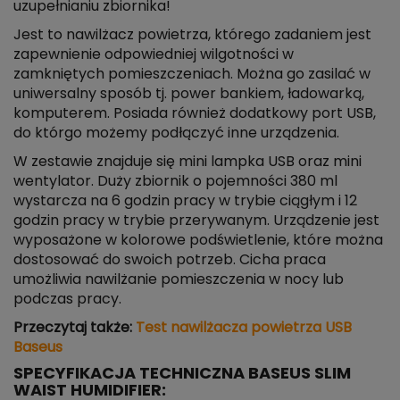
uzupełnianiu zbiornika!
Jest to nawilżacz powietrza, którego zadaniem jest
zapewnienie odpowiedniej wilgotności w
zamkniętych pomieszczeniach. Można go zasilać w
uniwersalny sposób tj. power bankiem, ładowarką,
komputerem. Posiada również dodatkowy port USB,
do którgo możemy podłączyć inne urządzenia.
W zestawie znajduje się mini lampka USB oraz mini
wentylator. Duży zbiornik o pojemności 380 ml
wystarcza na 6 godzin pracy w trybie ciągłym i 12
godzin pracy w trybie przerywanym. Urządzenie jest
wyposażone w kolorowe podświetlenie, które można
dostosować do swoich potrzeb. Cicha praca
umożliwia nawilżanie pomieszczenia w nocy lub
podczas pracy.
Przeczytaj także:
Test nawilżacza powietrza USB
Baseus
SPECYFIKACJA TECHNICZNA BASEUS SLIM
WAIST HUMIDIFIER: