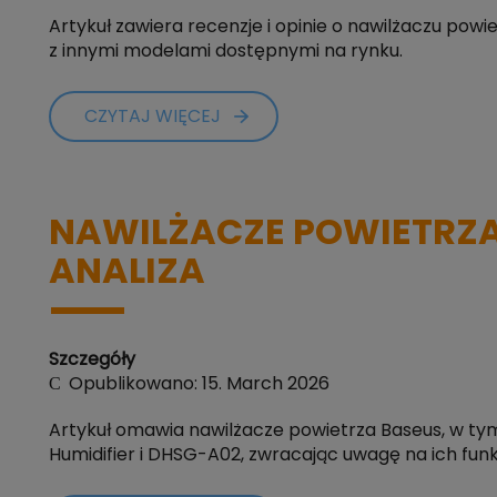
Artykuł zawiera recenzje i opinie o nawilżaczu pow
z innymi modelami dostępnymi na rynku.
CZYTAJ WIĘCEJ
NAWILŻACZE POWIETRZA 
ANALIZA
Szczegóły
Opublikowano: 15. March 2026
Artykuł omawia nawilżacze powietrza Baseus, w 
Humidifier i DHSG-A02, zwracając uwagę na ich funk