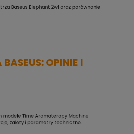
ietrza Baseus Elephant 2w1 oraz porównanie
BASEUS: OPINIE I
tym modele Time Aromaterapy Machine
cje, zalety i parametry techniczne.