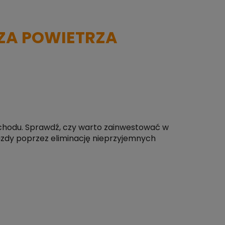
ZA POWIETRZA
chodu. Sprawdź, czy warto zainwestować w
azdy poprzez eliminację nieprzyjemnych