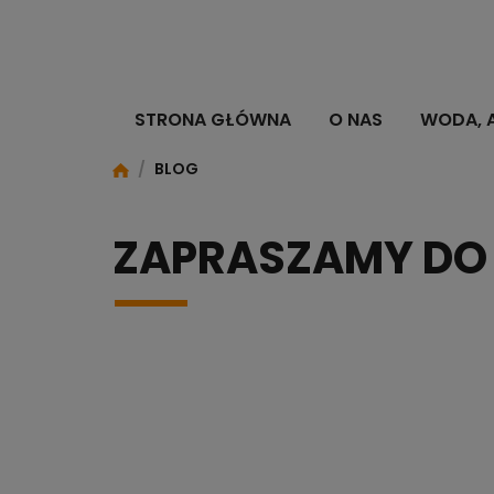
STRONA GŁÓWNA
O NAS
WODA, 
/
BLOG
ZAPRASZAMY DO 