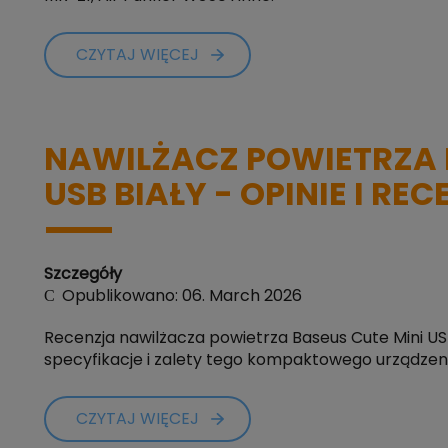
CZYTAJ WIĘCEJ
NAWILŻACZ POWIETRZA 
USB BIAŁY - OPINIE I RE
Szczegóły
Opublikowano: 06. March 2026
Recenzja nawilżacza powietrza Baseus Cute Mini USB
specyfikacje i zalety tego kompaktowego urządzeni
CZYTAJ WIĘCEJ