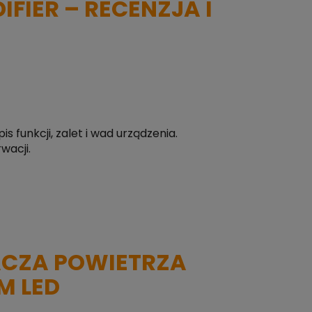
IFIER – RECENZJA I
 funkcji, zalet i wad urządzenia.
wacji.
ACZA POWIETRZA
M LED