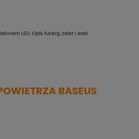
torem LED. Opis funkcji, zalet i wad
POWIETRZA BASEUS