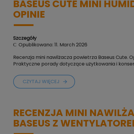
BASEUS CUTE MINI HUMID
OPINIE
Szczegóły
Opublikowano: 11. March 2026
Recenzja mini nawilżacza powietrza Baseus Cute. Opis
Praktyczne porady dotyczące użytkowania i konser
CZYTAJ WIĘCEJ
RECENZJA MINI NAWILŻ
BASEUS Z WENTYLATORE