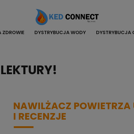
A ZDROWIE
DYSTRYBUCJA WODY
DYSTRYBUCJA 
LEKTURY!
NAWILŻACZ POWIETRZA U
I RECENZJE