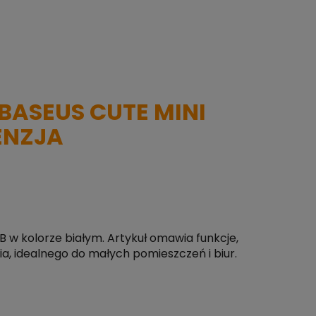
BASEUS CUTE MINI
CENZJA
 w kolorze białym. Artykuł omawia funkcje,
a, idealnego do małych pomieszczeń i biur.