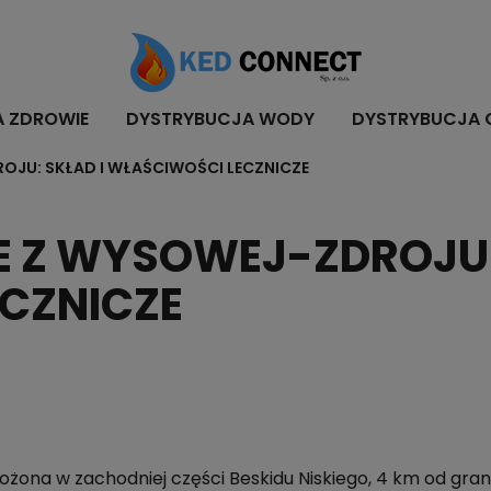
A ZDROWIE
DYSTRYBUCJA WODY
DYSTRYBUCJA 
OJU: SKŁAD I WŁAŚCIWOŚCI LECZNICZE
 Z WYSOWEJ-ZDROJU: 
CZNICZE
żona w zachodniej części Beskidu Niskiego, 4 km od grani