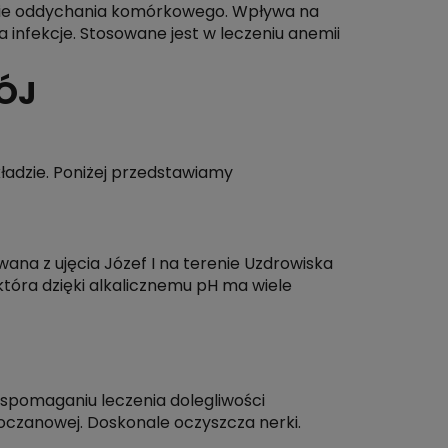
cesie oddychania komórkowego. Wpływa na
infekcje. Stosowane jest w leczeniu anemii
ÓJ
ładzie. Poniżej przedstawiamy
a z ujęcia Józef I na terenie Uzdrowiska
ra dzięki alkalicznemu pH ma wiele
wspomaganiu leczenia dolegliwości
oczanowej. Doskonale oczyszcza nerki.