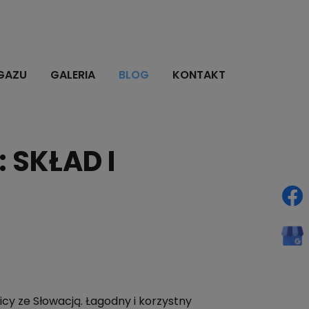
GAZU
GALERIA
BLOG
KONTAKT
SKŁAD I
cy ze Słowacją. Łagodny i korzystny