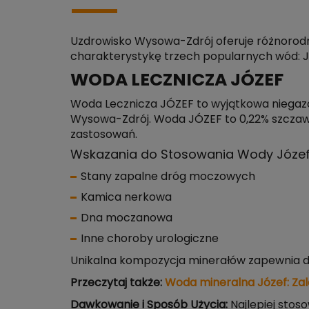
Uzdrowisko Wysowa-Zdrój oferuje różnorodne
charakterystykę trzech popularnych wód: Jó
WODA LECZNICZA JÓZEF
Woda Lecznicza JÓZEF to wyjątkowa niegazo
Wysowa-Zdrój. Woda JÓZEF to 0,22% szczaw
zastosowań.
Wskazania do Stosowania Wody Józe
Stany zapalne dróg moczowych
Kamica nerkowa
Dna moczanowa
Inne choroby urologiczne
Unikalna kompozycja minerałów zapewnia du
Przeczytaj także:
Woda mineralna Józef: Zal
Dawkowanie i Sposób Użycia:
Najlepiej stoso