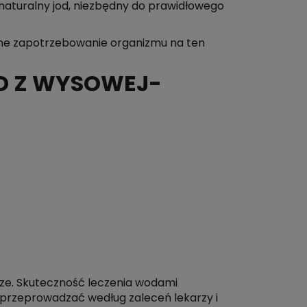
 naturalny jod, niezbędny do prawidłowego
nne zapotrzebowanie organizmu na ten
D Z WYSOWEJ-
cze. Skuteczność leczenia wodami
y przeprowadzać według zaleceń lekarzy i