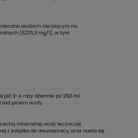
polecana osobom cierpiącym na
ralnych (5225,3 mg/l), w tym
ej pić 3-4 razy dziennie po 250 ml
rzed piciem wody.
cechą mineralnej wody leczniczej
ej z żołądka do dwunastnicy, oraz nasila się