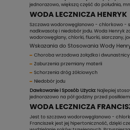
jednorazowo, większą część do południa, mn
WODA LECZNICZA HENRYK
Szczawa wodorowęglanowo - chlorkowo - so
nadkwasotę i niedobór jodu. Woda Henryk z
wodorowęglany, chlorki, fluorki, siarczany, j
Wskazania do Stosowania Wody Henr
Choroba wrzodowa żołądka i dwunastnicy
Zaburzenia przemiany materii
Schorzenia dróg żółciowych
Niedobór jodu
Dawkowanie i Sposób Użycia:
Najlepiej stoso
jednorazowo na pół godziny przed posiłkie
WODA LECZNICZA FRANCIS
Jest to szczawa wodorowęglanowo - chlorko
Franciszek jest jej hipertoniczność, dzięki
wydzielanie soków trawiennych. Przyspiesza