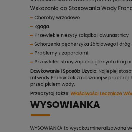
Wskazania do Stosowania Wody Franc
Choroby wrzodowe
Zgaga
Przewlekłe nieżyty żołądka i dwunastnicy
Schorzenia pęcherzyka żółciowego i dróg
Problemy z zaparciami
Przewlekłe stany zapalne górnych dróg o
Dawkowanie i Sposób Użycia:
Najlepiej stoso
ml wody Franciszek zmieszanej w proporcji 
przed piciem wody.
Przeczytaj także:
Właściwości Lecznicze Wó
WYSOWIANKA
WYSOWIANKA to wysokozmineralizowana woda 