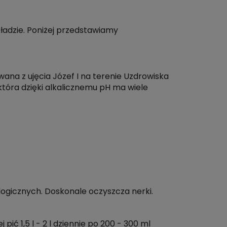
ładzie. Poniżej przedstawiamy
a z ujęcia Józef I na terenie Uzdrowiska
ra dzięki alkalicznemu pH ma wiele
ogicznych. Doskonale oczyszcza nerki.
 pić 1,5 l - 2 l dziennie po 200 - 300 ml