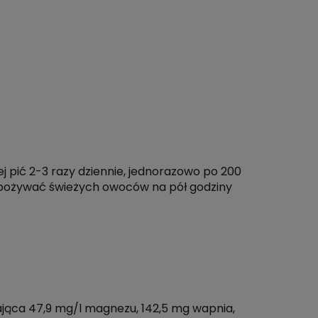
zej pić 2-3 razy dziennie, jednorazowo po 200
 spożywać świeżych owoców na pół godziny
jąca 47,9 mg/l magnezu, 142,5 mg wapnia,