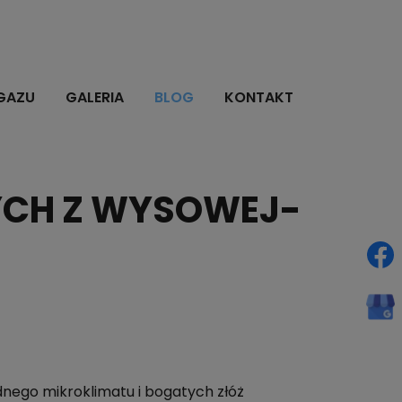
GAZU
GALERIA
BLOG
KONTAKT
YCH Z WYSOWEJ-
dnego mikroklimatu i bogatych złóż