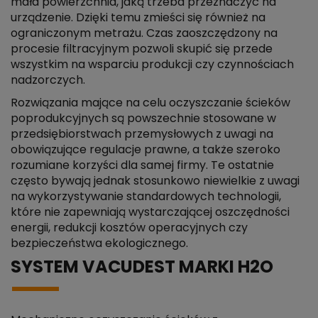
mała powierzchnia, jaką trzeba przeznaczyć na
urządzenie. Dzięki temu zmieści się również na
ograniczonym metrażu. Czas zaoszczędzony na
procesie filtracyjnym pozwoli skupić się przede
wszystkim na wsparciu produkcji czy czynnościach
nadzorczych.
Rozwiązania mające na celu oczyszczanie ścieków
poprodukcyjnych są powszechnie stosowane w
przedsiębiorstwach przemysłowych z uwagi na
obowiązujące regulacje prawne, a także szeroko
rozumiane korzyści dla samej firmy. Te ostatnie
często bywają jednak stosunkowo niewielkie z uwagi
na wykorzystywanie standardowych technologii,
które nie zapewniają wystarczającej oszczędności
energii, redukcji kosztów operacyjnych czy
bezpieczeństwa ekologicznego.
SYSTEM VACUDEST MARKI H2O