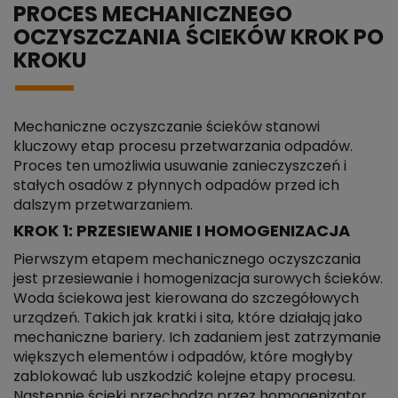
PROCES MECHANICZNEGO
OCZYSZCZANIA ŚCIEKÓW KROK PO
KROKU
Mechaniczne oczyszczanie ścieków stanowi
kluczowy etap procesu przetwarzania odpadów.
Proces ten umożliwia usuwanie zanieczyszczeń i
stałych osadów z płynnych odpadów przed ich
dalszym przetwarzaniem.
KROK 1: PRZESIEWANIE I HOMOGENIZACJA
Pierwszym etapem mechanicznego oczyszczania
jest przesiewanie i homogenizacja surowych ścieków.
Woda ściekowa jest kierowana do szczegółowych
urządzeń. Takich jak kratki i sita, które działają jako
mechaniczne bariery. Ich zadaniem jest zatrzymanie
większych elementów i odpadów, które mogłyby
zablokować lub uszkodzić kolejne etapy procesu.
Następnie ścieki przechodzą przez homogenizator,