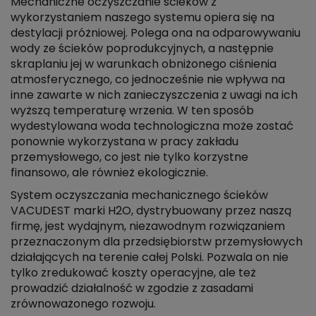
Mechaniczne oczyszczanie ścieków z
wykorzystaniem naszego systemu opiera się na
destylacji próżniowej. Polega ona na odparowywaniu
wody ze ścieków poprodukcyjnych, a następnie
skraplaniu jej w warunkach obniżonego ciśnienia
atmosferycznego, co jednocześnie nie wpływa na
inne zawarte w nich zanieczyszczenia z uwagi na ich
wyższą temperaturę wrzenia. W ten sposób
wydestylowana woda technologiczna może zostać
ponownie wykorzystana w pracy zakładu
przemysłowego, co jest nie tylko korzystne
finansowo, ale również ekologicznie.
System oczyszczania mechanicznego ścieków
VACUDEST marki H2O, dystrybuowany przez naszą
firmę, jest wydajnym, niezawodnym rozwiązaniem
przeznaczonym dla przedsiębiorstw przemysłowych
działających na terenie całej Polski. Pozwala on nie
tylko zredukować koszty operacyjne, ale też
prowadzić działalność w zgodzie z zasadami
zrównoważonego rozwoju.