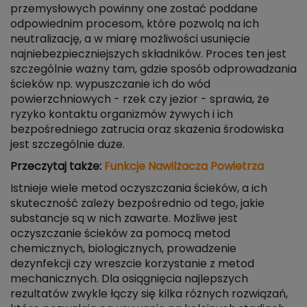
przemysłowych powinny one zostać poddane
odpowiednim procesom, które pozwolą na ich
neutralizację, a w miarę możliwości usunięcie
najniebezpieczniejszych składników. Proces ten jest
szczególnie ważny tam, gdzie sposób odprowadzania
ścieków np. wypuszczanie ich do wód
powierzchniowych - rzek czy jezior - sprawia, że
ryzyko kontaktu organizmów żywych i ich
bezpośredniego zatrucia oraz skażenia środowiska
jest szczególnie duże.
Przeczytaj także:
Funkcje Nawilżacza Powietrza
Istnieje wiele metod oczyszczania ścieków, a ich
skuteczność zależy bezpośrednio od tego, jakie
substancje są w nich zawarte. Możliwe jest
oczyszczanie ścieków za pomocą metod
chemicznych, biologicznych, prowadzenie
dezynfekcji czy wreszcie korzystanie z metod
mechanicznych. Dla osiągnięcia najlepszych
rezultatów zwykle łączy się kilka różnych rozwiązań,