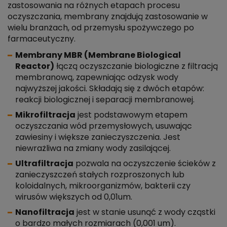
zastosowania na różnych etapach procesu
oczyszczania, membrany znajdują zastosowanie w
wielu branżach, od przemysłu spożywczego po
farmaceutyczny.
Membrany MBR (Membrane Biological
Reactor)
łączą oczyszczanie biologiczne z filtracją
membranową, zapewniając odzysk wody
najwyższej jakości. Składają się z dwóch etapów:
reakcji biologicznej i separacji membranowej.
Mikrofiltracja
jest podstawowym etapem
oczyszczania wód przemysłowych, usuwając
zawiesiny i większe zanieczyszczenia. Jest
niewrażliwa na zmiany wody zasilającej.
Ultrafiltracja
pozwala na oczyszczenie ścieków z
zanieczyszczeń stałych rozproszonych lub
koloidalnych, mikroorganizmów, bakterii czy
wirusów większych od 0,01um.
Nanofiltracja
jest w stanie usunąć z wody cząstki
o bardzo małych rozmiarach (0,001 um).