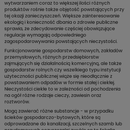
wytwarzaniem coraz to większej ilości różnych
produktów rośnie także objętość powstających przy
tej okazji zanieczyszczeń. Większe zainteresowanie
ekologią i konieczność dbania o zdrowie publiczne
sprawia, że zdecydowanie częściej obowiązujące
regulacje wymagają odpowiedniego
zagospodarowywania powstających nieczystości.
Funkcjonowanie gospodarstw domowych, zakładów
przemysłowych, różnych przedsiębiorstw
zajmujących się działalnością komercyjną, ale także
gospodarstw rolnych czy wszelkiego typu instytucji
użyteczności publicznej wiąże się nieodłącznie z
powstawaniem odpadów w formie stałej i ciekłej.
Nieczystości ciekłe to w zależności od pochodzenia
na ogół różne rodzaje cieczy, zawiesin oraz
roztworów.
Mogą zawierać różne substancje - w przypadku
ścieków gospodarczo-bytowych, które są
odprowadzane do kanalizacji, szczelnych szamb lub