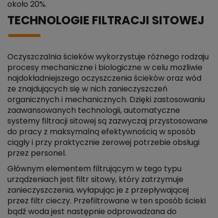
około 20%.
TECHNOLOGIE FILTRACJI SITOWEJ
Oczyszczalnia ścieków wykorzystuje różnego rodzaju
procesy mechaniczne i biologiczne w celu możliwie
najdokładniejszego oczyszczenia ścieków oraz wód
ze znajdujących się w nich zanieczyszczeń
organicznych i mechanicznych. Dzięki zastosowaniu
zaawansowanych technologii, automatyczne
systemy filtracji sitowej są zazwyczaj przystosowane
do pracy z maksymalną efektywnością w sposób
ciągły i przy praktycznie zerowej potrzebie obsługi
przez personel.
Głównym elementem filtrującym w tego typu
urządzeniach jest filtr sitowy, który zatrzymuje
zanieczyszczenia, wyłapując je z przepływającej
przez filtr cieczy. Przefiltrowane w ten sposób ścieki
bądź woda jest następnie odprowadzana do