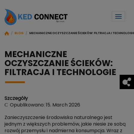
Toggl
naviga
/
BLOG
/
MECHANICZNE OCZYSZCZANIE ŚCIEKÓW: FILTRACJA I TECHNOLOGI
MECHANICZNE
OCZYSZCZANIE ŚCIEKÓW:
FILTRACJA I TECHNOLOGIE
Szczegóły
Opublikowano: 15. March 2026
Zanieczyszczenie środowiska naturalnego jest
jednym z większych problemów, jakie niesie ze sobą
rozwój przemysłu i nadmierna konsumpcja. Wraz z