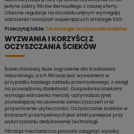
jedyne zalety filtrów Bernoulliego z naszej oferty.
Obecne regulacje na szczeblu unijnym wymagają
wdrożenia rozwiązań wspierających strategie ESG.
Przeczytaj także:
Technologie oczyszczania ścieków
WYZWANIA I KORZYŚCI Z
OCZYSZCZANIA ŚCIEKÓW
Ścieki stanowią duże zagrożenie dla środowiska
naturalnego, a ich filtracja jest wyzwaniem w
przypadku każdego zakładu przemysłowego, z uwagi
na prowadzoną działalność. Gospodarka ściekami
wymaga wdrożenia metody optymalizacyjnej
pozwalającej na usuwanie zanieczyszczeń oraz
przywrócenie użyteczności. Oczyszczanie ścieków w
branżach przemysłowych jest efektywniejsze przy
wykorzystaniu dedykowanej technologii.
Filtracja mechaniczna pozwala osiągnąć wysoką