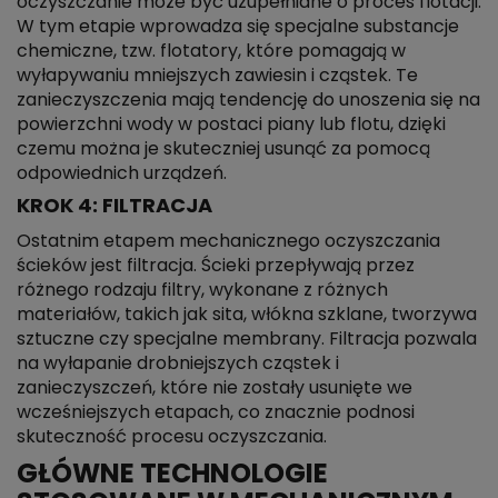
oczyszczanie może być uzupełniane o proces flotacji.
W tym etapie wprowadza się specjalne substancje
chemiczne, tzw. flotatory, które pomagają w
wyłapywaniu mniejszych zawiesin i cząstek. Te
zanieczyszczenia mają tendencję do unoszenia się na
powierzchni wody w postaci piany lub flotu, dzięki
czemu można je skuteczniej usunąć za pomocą
odpowiednich urządzeń.
KROK 4: FILTRACJA
Ostatnim etapem mechanicznego oczyszczania
ścieków jest filtracja. Ścieki przepływają przez
różnego rodzaju filtry, wykonane z różnych
materiałów, takich jak sita, włókna szklane, tworzywa
sztuczne czy specjalne membrany. Filtracja pozwala
na wyłapanie drobniejszych cząstek i
zanieczyszczeń, które nie zostały usunięte we
wcześniejszych etapach, co znacznie podnosi
skuteczność procesu oczyszczania.
GŁÓWNE TECHNOLOGIE