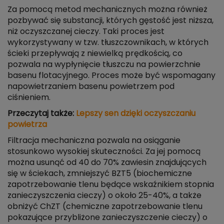
Za pomocą metod mechanicznych można również
pozbywać się substancji, których gęstość jest niższa,
niż oczyszczanej cieczy. Taki proces jest
wykorzystywany w tzw. tłuszczownikach, w których
ścieki przepływają z niewielką prędkością, co
pozwala na wypłynięcie tłuszczu na powierzchnie
basenu flotacyjnego. Proces może być wspomagany
napowietrzaniem basenu powietrzem pod
ciśnieniem.
Przeczytaj także:
Lepszy sen dzięki oczyszczaniu
powietrza
Filtracja mechaniczna pozwala na osiąganie
stosunkowo wysokiej skuteczności. Za jej pomocą
można usunąć od 40 do 70% zawiesin znajdujących
się w ściekach, zmniejszyć BZT5 (biochemiczne
zapotrzebowanie tlenu będące wskaźnikiem stopnia
zanieczyszczenia cieczy) o około 25-40%, a także
obniżyć ChZT (chemiczne zapotrzebowanie tlenu
pokazujące przybliżone zanieczyszczenie cieczy) o