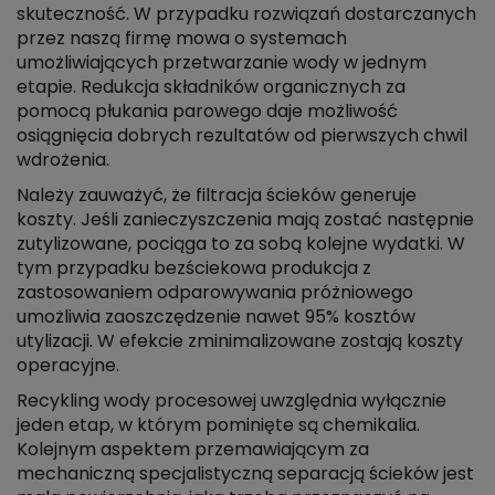
skuteczność. W przypadku rozwiązań dostarczanych
przez naszą firmę mowa o systemach
umożliwiających przetwarzanie wody w jednym
etapie. Redukcja składników organicznych za
pomocą płukania parowego daje możliwość
osiągnięcia dobrych rezultatów od pierwszych chwil
wdrożenia.
Należy zauważyć, że filtracja ścieków generuje
koszty. Jeśli zanieczyszczenia mają zostać następnie
zutylizowane, pociąga to za sobą kolejne wydatki. W
tym przypadku bezściekowa produkcja z
zastosowaniem odparowywania próżniowego
umożliwia zaoszczędzenie nawet 95% kosztów
utylizacji. W efekcie zminimalizowane zostają koszty
operacyjne.
Recykling wody procesowej uwzględnia wyłącznie
jeden etap, w którym pominięte są chemikalia.
Kolejnym aspektem przemawiającym za
mechaniczną specjalistyczną separacją ścieków jest