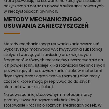
które pozwalają na usuwanie na kolejnych stadiach
oczyszczania coraz to nowych substancji zawartych
w nieczystościach płynnych.
METODY MECHANICZNEGO
USUWANIA ZANIECZYSZCZEŃ
Metody mechanicznego usuwania zanieczyszczeń
wykorzystują możliwości wychwytywania substancji
stałych tworzących zawiesinę oraz większych
fragmentów różnych materiałów unoszących się na
ich powierzchni. Istnieje kilka rozwiązań technicznych
pozwalających na oczyszczanie ścieków metodami
fizycznymi przez ograniczenie rozmiaru albo masy
cząstek, które mogą przepływać do dalszych
elementów całej instalacji.
Najpowszechniej stosowanymi metodami przy
przemysłowych oczyszczaniu ścieków jest
stosowanie krat i sit o różnych średnicach oczek. W