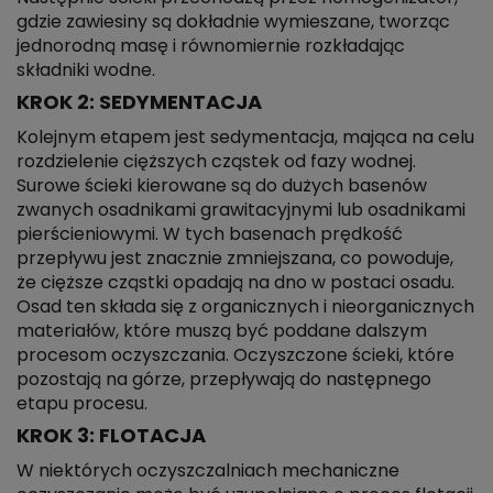
gdzie zawiesiny są dokładnie wymieszane, tworząc
jednorodną masę i równomiernie rozkładając
składniki wodne.
KROK 2: SEDYMENTACJA
Kolejnym etapem jest sedymentacja, mająca na celu
rozdzielenie cięższych cząstek od fazy wodnej.
Surowe ścieki kierowane są do dużych basenów
zwanych osadnikami grawitacyjnymi lub osadnikami
pierścieniowymi. W tych basenach prędkość
przepływu jest znacznie zmniejszana, co powoduje,
że cięższe cząstki opadają na dno w postaci osadu.
Osad ten składa się z organicznych i nieorganicznych
materiałów, które muszą być poddane dalszym
procesom oczyszczania. Oczyszczone ścieki, które
pozostają na górze, przepływają do następnego
etapu procesu.
KROK 3: FLOTACJA
W niektórych oczyszczalniach mechaniczne