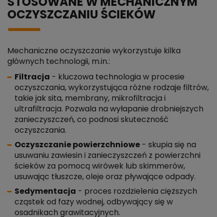
STOSOWANE W MECHANICZNYM
OCZYSZCZANIU ŚCIEKÓW
Mechaniczne oczyszczanie wykorzystuje kilka
głównych technologii, m.in.:
Filtracja
- kluczowa technologia w procesie
oczyszczania, wykorzystująca różne rodzaje filtrów,
takie jak sita, membrany, mikrofiltracja i
ultrafiltracja. Pozwala na wyłapanie drobniejszych
zanieczyszczeń, co podnosi skuteczność
oczyszczania.
Oczyszczanie powierzchniowe
- skupia się na
usuwaniu zawiesin i zanieczyszczeń z powierzchni
ścieków za pomocą wirówek lub skimmerów,
usuwając tłuszcze, oleje oraz pływające odpady.
Sedymentacja
- proces rozdzielenia cięższych
cząstek od fazy wodnej, odbywający się w
osadnikach grawitacyjnych.