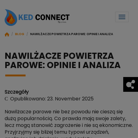
Toggl
naviga
/
BLOG
/
NAWILŻACZE POWIETRZA PAROWE: OPINIE I ANALIZA
NAWILŻACZE POWIETRZA
PAROWE: OPINIE I ANALIZA
Szczegóły
Opublikowano: 23. November 2025
Nawilżacze parowe nie bez powodu nie cieszą się
dużą popularnością. Co prawda mają swoje zalety,
lecz mogą stanowić zagrożenie i nie są ekonomiczne.
Przyjrzyjmy się bliżej temu typowi urządzeń,