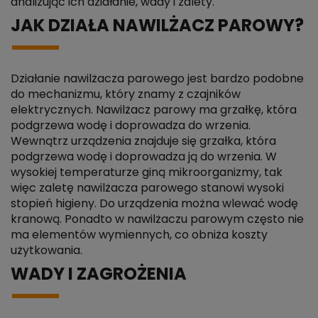
analizując ich działanie, wady i zalety.
JAK DZIAŁA NAWILŻACZ PAROWY?
Działanie nawilżacza parowego jest bardzo podobne
do mechanizmu, który znamy z czajników
elektrycznych. Nawilżacz parowy ma grzałkę, która
podgrzewa wodę i doprowadza do wrzenia.
Wewnątrz urządzenia znajduje się grzałka, która
podgrzewa wodę i doprowadza ją do wrzenia. W
wysokiej temperaturze giną mikroorganizmy, tak
więc zaletę nawilżacza parowego stanowi wysoki
stopień higieny. Do urządzenia można wlewać wodę
kranową. Ponadto w nawilżaczu parowym często nie
ma elementów wymiennych, co obniża koszty
użytkowania.
WADY I ZAGROŻENIA