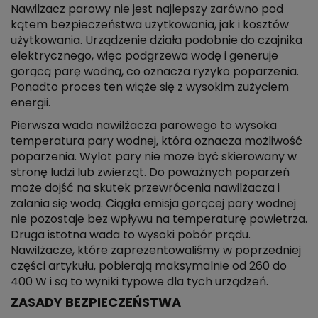
Nawilżacz parowy nie jest najlepszy zarówno pod
kątem bezpieczeństwa użytkowania, jak i kosztów
użytkowania. Urządzenie działa podobnie do czajnika
elektrycznego, więc podgrzewa wodę i generuje
gorącą parę wodną, co oznacza ryzyko poparzenia.
Ponadto proces ten wiąże się z wysokim zużyciem
energii.
Pierwsza wada nawilżacza parowego to wysoka
temperatura pary wodnej, która oznacza możliwość
poparzenia. Wylot pary nie może być skierowany w
stronę ludzi lub zwierząt. Do poważnych poparzeń
może dojść na skutek przewrócenia nawilżacza i
zalania się wodą. Ciągła emisja gorącej pary wodnej
nie pozostaje bez wpływu na temperaturę powietrza.
Druga istotna wada to wysoki pobór prądu.
Nawilżacze, które zaprezentowaliśmy w poprzedniej
części artykułu, pobierają maksymalnie od 260 do
400 W i są to wyniki typowe dla tych urządzeń.
ZASADY BEZPIECZEŃSTWA