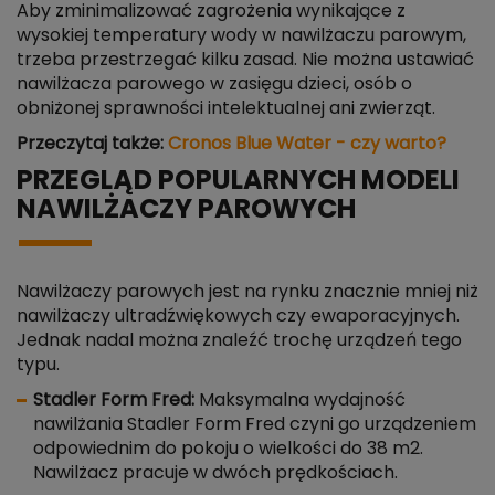
Aby zminimalizować zagrożenia wynikające z
wysokiej temperatury wody w nawilżaczu parowym,
trzeba przestrzegać kilku zasad. Nie można ustawiać
nawilżacza parowego w zasięgu dzieci, osób o
obniżonej sprawności intelektualnej ani zwierząt.
Przeczytaj także:
Cronos Blue Water - czy warto?
PRZEGLĄD POPULARNYCH MODELI
NAWILŻACZY PAROWYCH
Nawilżaczy parowych jest na rynku znacznie mniej niż
nawilżaczy ultradźwiękowych czy ewaporacyjnych.
Jednak nadal można znaleźć trochę urządzeń tego
typu.
Stadler Form Fred:
Maksymalna wydajność
nawilżania Stadler Form Fred czyni go urządzeniem
odpowiednim do pokoju o wielkości do 38 m2.
Nawilżacz pracuje w dwóch prędkościach.