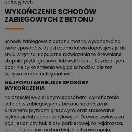
izolacyjnych.
WYKOŃCZENIE SCHODÓW
ZABIEGOWYCH Z BETONU
Schody zabiegowe z betonu można wykończyć na
wiele sposobów, dzięki czemu łatwo dopasujesz je do
stylu wnętrza. Popularne rozwiązania to drewniane
stopnie, płytki gresowe lub wykładzina. Każda z tych
opcji nie tylko zmienia wygląd schodów, ale też
wpływa na ich funkcjonalność.
NAJPOPULARNIEJSZE SPOSOBY
WYKOŃCZENIA
Najczęściej wybieranymi sposobami wykończenia
schodów zabiegowych z betonu są obłożenie
drewnem, płytkami gresowymi oraz stosowanie
wykładzin lub paneli winylowych. Drewno, zwłaszcza
dąb, jesion czy buk klasy parkietowej, to najdroższa,
ale jednocześnie najbardziej prestiżowa opcja,