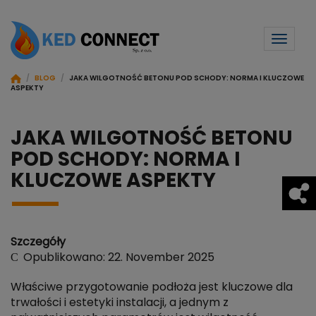
Toggl
naviga
/
BLOG
/
JAKA WILGOTNOŚĆ BETONU POD SCHODY: NORMA I KLUCZOWE
ASPEKTY
JAKA WILGOTNOŚĆ BETONU
POD SCHODY: NORMA I
KLUCZOWE ASPEKTY
Szczegóły
Opublikowano: 22. November 2025
Właściwe przygotowanie podłoża jest kluczowe dla
trwałości i estetyki instalacji, a jednym z