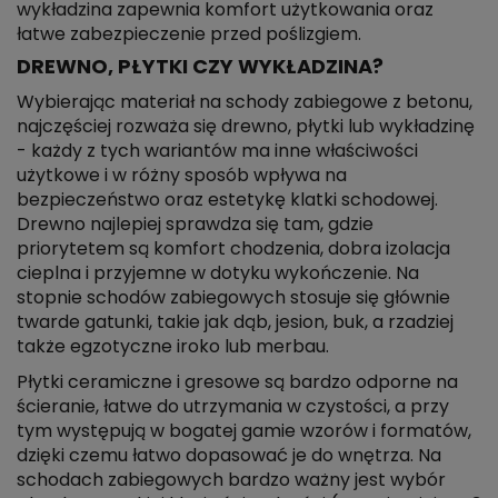
wykładzina zapewnia komfort użytkowania oraz
łatwe zabezpieczenie przed poślizgiem.
DREWNO, PŁYTKI CZY WYKŁADZINA?
Wybierając materiał na schody zabiegowe z betonu,
najczęściej rozważa się drewno, płytki lub wykładzinę
- każdy z tych wariantów ma inne właściwości
użytkowe i w różny sposób wpływa na
bezpieczeństwo oraz estetykę klatki schodowej.
Drewno najlepiej sprawdza się tam, gdzie
priorytetem są komfort chodzenia, dobra izolacja
cieplna i przyjemne w dotyku wykończenie. Na
stopnie schodów zabiegowych stosuje się głównie
twarde gatunki, takie jak dąb, jesion, buk, a rzadziej
także egzotyczne iroko lub merbau.
Płytki ceramiczne i gresowe są bardzo odporne na
ścieranie, łatwe do utrzymania w czystości, a przy
tym występują w bogatej gamie wzorów i formatów,
dzięki czemu łatwo dopasować je do wnętrza. Na
schodach zabiegowych bardzo ważny jest wybór