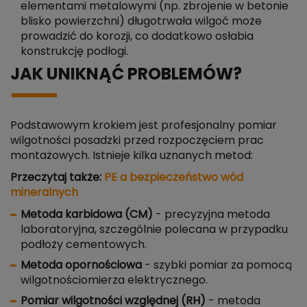
elementami metalowymi (np. zbrojenie w betonie
blisko powierzchni) długotrwała wilgoć może
prowadzić do korozji, co dodatkowo osłabia
konstrukcję podłogi.
JAK UNIKNĄĆ PROBLEMÓW?
Podstawowym krokiem jest profesjonalny pomiar
wilgotności posadzki przed rozpoczęciem prac
montażowych. Istnieje kilka uznanych metod:
Przeczytaj także:
PE a bezpieczeństwo wód
mineralnych
Metoda karbidowa (CM)
- precyzyjna metoda
laboratoryjna, szczególnie polecana w przypadku
podłoży cementowych.
Metoda opornościowa
- szybki pomiar za pomocą
wilgotnościomierza elektrycznego.
Pomiar wilgotności względnej (RH)
- metoda