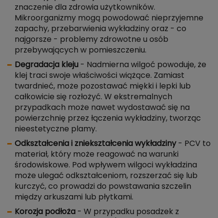
znaczenie dla zdrowia użytkowników.
Mikroorganizmy mogą powodować nieprzyjemne
zapachy, przebarwienia wykładziny oraz - co
najgorsze - problemy zdrowotne u osób
przebywających w pomieszczeniu.
Degradacja kleju
- Nadmierna wilgoć powoduje, że
klej traci swoje właściwości wiążące. Zamiast
twardnieć, może pozostawać miękki i lepki lub
całkowicie się rozłożyć. W ekstremalnych
przypadkach może nawet wydostawać się na
powierzchnię przez łączenia wykładziny, tworząc
nieestetyczne plamy.
Odkształcenia i zniekształcenia wykładziny
- PCV to
materiał, który może reagować na warunki
środowiskowe. Pod wpływem wilgoci wykładzina
może ulegać odkształceniom, rozszerzać się lub
kurczyć, co prowadzi do powstawania szczelin
między arkuszami lub płytkami.
Korozja podłoża
- W przypadku posadzek z