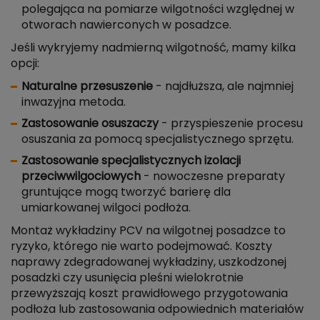
polegająca na pomiarze wilgotności względnej w
otworach nawierconych w posadzce.
Jeśli wykryjemy nadmierną wilgotność, mamy kilka
opcji:
Naturalne przesuszenie
- najdłuższa, ale najmniej
inwazyjna metoda.
Zastosowanie osuszaczy
- przyspieszenie procesu
osuszania za pomocą specjalistycznego sprzętu.
Zastosowanie specjalistycznych izolacji
przeciwwilgociowych
- nowoczesne preparaty
gruntujące mogą tworzyć barierę dla
umiarkowanej wilgoci podłoża.
Montaż wykładziny PCV na wilgotnej posadzce to
ryzyko, którego nie warto podejmować. Koszty
naprawy zdegradowanej wykładziny, uszkodzonej
posadzki czy usunięcia pleśni wielokrotnie
przewyższają koszt prawidłowego przygotowania
podłoża lub zastosowania odpowiednich materiałów