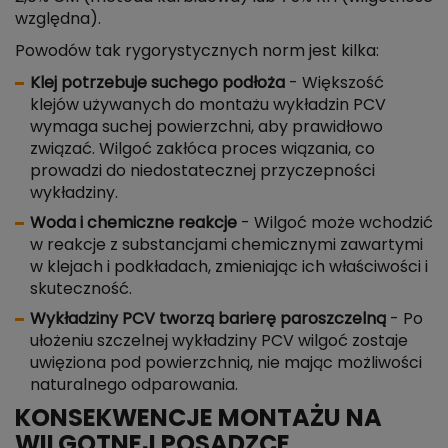
względna).
Powodów tak rygorystycznych norm jest kilka:
Klej potrzebuje suchego podłoża
- Większość
klejów używanych do montażu wykładzin PCV
wymaga suchej powierzchni, aby prawidłowo
związać. Wilgoć zakłóca proces wiązania, co
prowadzi do niedostatecznej przyczepności
wykładziny.
Woda i chemiczne reakcje
- Wilgoć może wchodzić
w reakcje z substancjami chemicznymi zawartymi
w klejach i podkładach, zmieniając ich właściwości i
skuteczność.
Wykładziny PCV tworzą barierę paroszczelną
- Po
ułożeniu szczelnej wykładziny PCV wilgoć zostaje
uwięziona pod powierzchnią, nie mając możliwości
naturalnego odparowania.
KONSEKWENCJE MONTAŻU NA
WILGOTNEJ POSADZCE