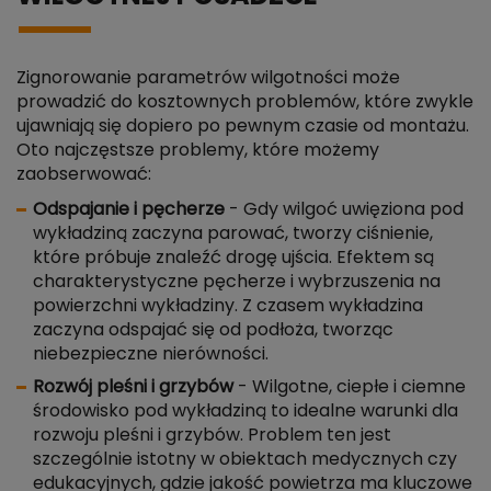
Zignorowanie parametrów wilgotności może
prowadzić do kosztownych problemów, które zwykle
ujawniają się dopiero po pewnym czasie od montażu.
Oto najczęstsze problemy, które możemy
zaobserwować:
Odspajanie i pęcherze
- Gdy wilgoć uwięziona pod
wykładziną zaczyna parować, tworzy ciśnienie,
które próbuje znaleźć drogę ujścia. Efektem są
charakterystyczne pęcherze i wybrzuszenia na
powierzchni wykładziny. Z czasem wykładzina
zaczyna odspajać się od podłoża, tworząc
niebezpieczne nierówności.
Rozwój pleśni i grzybów
- Wilgotne, ciepłe i ciemne
środowisko pod wykładziną to idealne warunki dla
rozwoju pleśni i grzybów. Problem ten jest
szczególnie istotny w obiektach medycznych czy
edukacyjnych, gdzie jakość powietrza ma kluczowe