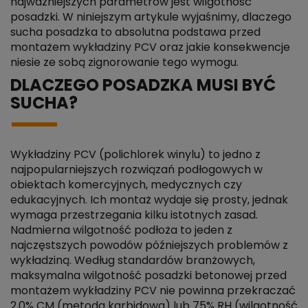
najważniejszych parametrów jest wilgotność
posadzki. W niniejszym artykule wyjaśnimy, dlaczego
sucha posadzka to absolutna podstawa przed
montażem wykładziny PCV oraz jakie konsekwencje
niesie ze sobą zignorowanie tego wymogu.
DLACZEGO POSADZKA MUSI BYĆ
SUCHA?
Wykładziny PCV (polichlorek winylu) to jedno z
najpopularniejszych rozwiązań podłogowych w
obiektach komercyjnych, medycznych czy
edukacyjnych. Ich montaż wydaje się prosty, jednak
wymaga przestrzegania kilku istotnych zasad.
Nadmierna wilgotność podłoża to jeden z
najczęstszych powodów późniejszych problemów z
wykładziną. Według standardów branżowych,
maksymalna wilgotność posadzki betonowej przed
montażem wykładziny PCV nie powinna przekraczać
2,0% CM (metoda karbidowa) lub 75% RH (wilgotność