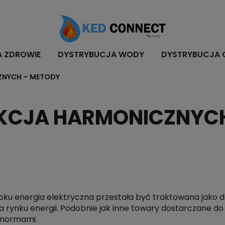
A ZDROWIE
DYSTRYBUCJA WODY
DYSTRYBUCJA 
CZNYCH – METODY
TEKCJA HARMONICZNYC
u energia elektryczna przestała być traktowana jako dob
 rynku energii. Podobnie jak inne towary dostarczane do
 normami.