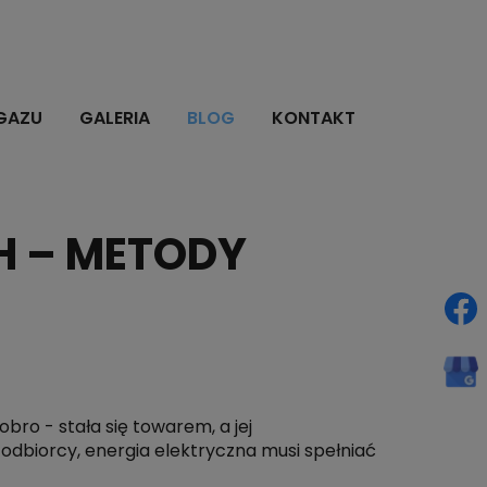
GAZU
GALERIA
BLOG
KONTAKT
H – METODY
ro - stała się towarem, a jej
 odbiorcy, energia elektryczna musi spełniać