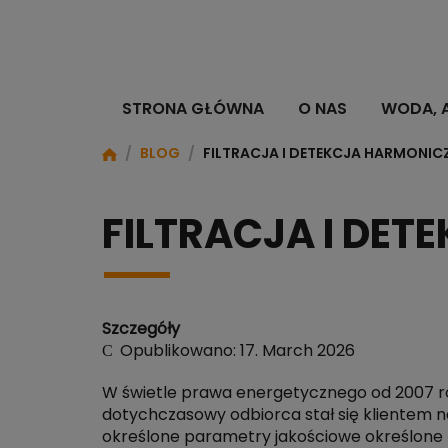
STRONA GŁÓWNA
O NAS
WODA, 
/
BLOG
/
FILTRACJA I DETEKCJA HARMONI
FILTRACJA I DE
Szczegóły
Opublikowano: 17. March 2026
W świetle prawa energetycznego od 2007 rok
dotychczasowy odbiorca stał się klientem na
określone parametry jakościowe określone