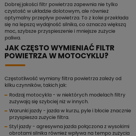
Dobrej jakości filtr powietrza zapewnia nie tylko
czystość w układzie dolotowym, ale również
optymalny przepływ powietrza. To z kolei przekłada
się na lepszą wydajność silnika, co oznacza większą
moc, szybsze przyspieszenie i mniejsze zużycie
paliwa.
JAK CZĘSTO WYMIENIAĆ FILTR
POWIETRZA W MOTOCYKLU?
Częstotliwość wymiany filtra powietrza zależy od
kilku czynników, takich jak:
Rodzaj motocykla - w niektórych modelach filtry
zużywają się szybciej niż w innych.
Warunki jazdy - jazda w kurzu, pyle i błocie znacznie
przyspiesza zużycie filtra.
Styl jazdy - agresywna jazda połączona z wysokimi
obrotami silnika również wpływa na tempo zużycia