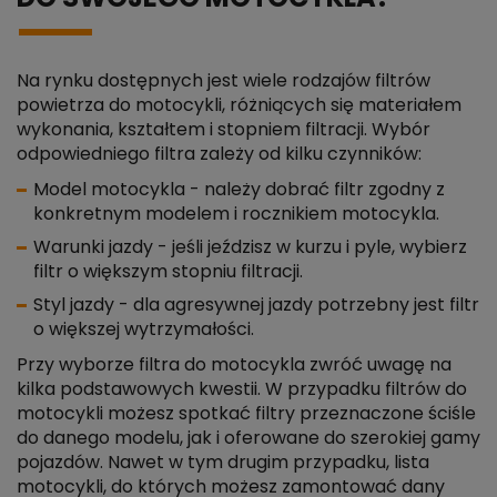
Na rynku dostępnych jest wiele rodzajów filtrów
powietrza do motocykli, różniących się materiałem
wykonania, kształtem i stopniem filtracji. Wybór
odpowiedniego filtra zależy od kilku czynników:
Model motocykla - należy dobrać filtr zgodny z
konkretnym modelem i rocznikiem motocykla.
Warunki jazdy - jeśli jeździsz w kurzu i pyle, wybierz
filtr o większym stopniu filtracji.
Styl jazdy - dla agresywnej jazdy potrzebny jest filtr
o większej wytrzymałości.
Przy wyborze filtra do motocykla zwróć uwagę na
kilka podstawowych kwestii. W przypadku filtrów do
motocykli możesz spotkać filtry przeznaczone ściśle
do danego modelu, jak i oferowane do szerokiej gamy
pojazdów. Nawet w tym drugim przypadku, lista
motocykli, do których możesz zamontować dany