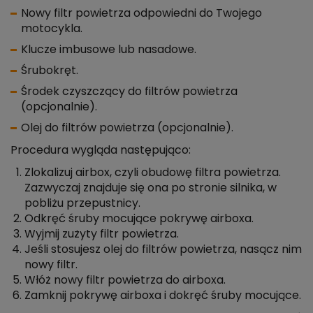
Nowy filtr powietrza odpowiedni do Twojego
motocykla.
Klucze imbusowe lub nasadowe.
Śrubokręt.
Środek czyszczący do filtrów powietrza
(opcjonalnie).
Olej do filtrów powietrza (opcjonalnie).
Procedura wygląda następująco:
Zlokalizuj airbox, czyli obudowę filtra powietrza.
Zazwyczaj znajduje się ona po stronie silnika, w
pobliżu przepustnicy.
Odkręć śruby mocujące pokrywę airboxa.
Wyjmij zużyty filtr powietrza.
Jeśli stosujesz olej do filtrów powietrza, nasącz nim
nowy filtr.
Włóż nowy filtr powietrza do airboxa.
Zamknij pokrywę airboxa i dokręć śruby mocujące.