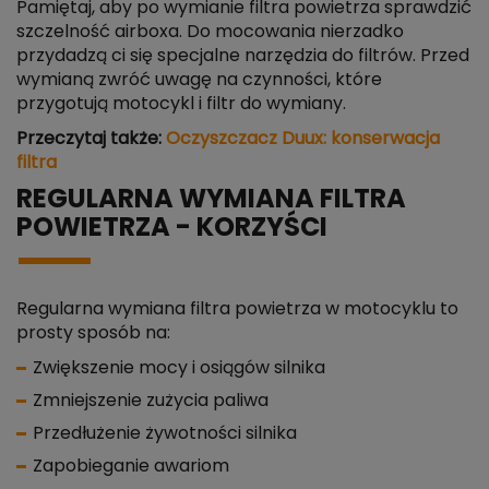
Pamiętaj, aby po wymianie filtra powietrza sprawdzić
szczelność airboxa. Do mocowania nierzadko
przydadzą ci się specjalne narzędzia do filtrów. Przed
wymianą zwróć uwagę na czynności, które
przygotują motocykl i filtr do wymiany.
Przeczytaj także:
Oczyszczacz Duux: konserwacja
filtra
REGULARNA WYMIANA FILTRA
POWIETRZA - KORZYŚCI
Regularna wymiana filtra powietrza w motocyklu to
prosty sposób na:
Zwiększenie mocy i osiągów silnika
Zmniejszenie zużycia paliwa
Przedłużenie żywotności silnika
Zapobieganie awariom