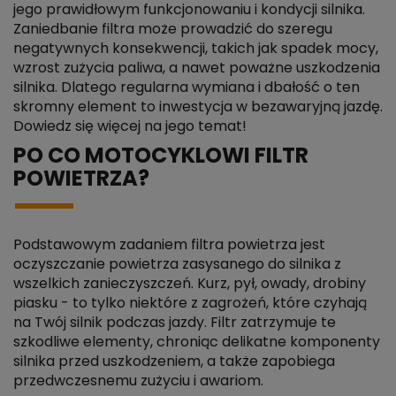
jego prawidłowym funkcjonowaniu i kondycji silnika.
Zaniedbanie filtra może prowadzić do szeregu
negatywnych konsekwencji, takich jak spadek mocy,
wzrost zużycia paliwa, a nawet poważne uszkodzenia
silnika. Dlatego regularna wymiana i dbałość o ten
skromny element to inwestycja w bezawaryjną jazdę.
Dowiedz się więcej na jego temat!
PO CO MOTOCYKLOWI FILTR
POWIETRZA?
Podstawowym zadaniem filtra powietrza jest
oczyszczanie powietrza zasysanego do silnika z
wszelkich zanieczyszczeń. Kurz, pył, owady, drobiny
piasku - to tylko niektóre z zagrożeń, które czyhają
na Twój silnik podczas jazdy. Filtr zatrzymuje te
szkodliwe elementy, chroniąc delikatne komponenty
silnika przed uszkodzeniem, a także zapobiega
przedwczesnemu zużyciu i awariom.