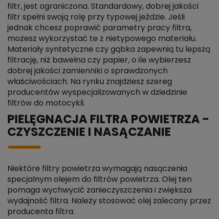
filtr, jest ograniczona. Standardowy, dobrej jakości
filtr spełni swoją rolę przy typowej jeździe. Jeśli
jednak chcesz poprawić parametry pracy filtra,
możesz wykorzystać te z nietypowego materiału.
Materiały syntetyczne czy gąbka zapewnią tu lepszą
filtrację, niż bawełna czy papier, o ile wybierzesz
dobrej jakości zamienniki o sprawdzonych
właściwościach. Na rynku znajdziesz szereg
producentów wyspecjalizowanych w dziedzinie
filtrów do motocykli.
PIELĘGNACJA FILTRA POWIETRZA -
CZYSZCZENIE I NASĄCZANIE
Niektóre filtry powietrza wymagają nasączenia
specjalnym olejem do filtrów powietrza. Olej ten
pomaga wychwycić zanieczyszczenia i zwiększa
wydajność filtra. Należy stosować olej zalecany przez
producenta filtra.