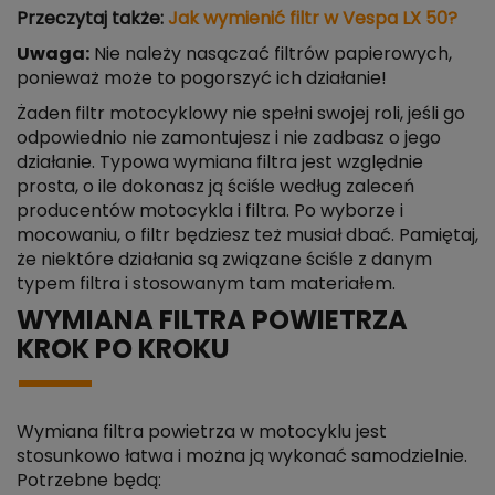
Przeczytaj także:
Jak wymienić filtr w Vespa LX 50?
Uwaga:
Nie należy nasączać filtrów papierowych,
ponieważ może to pogorszyć ich działanie!
Żaden filtr motocyklowy nie spełni swojej roli, jeśli go
odpowiednio nie zamontujesz i nie zadbasz o jego
działanie. Typowa wymiana filtra jest względnie
prosta, o ile dokonasz ją ściśle według zaleceń
producentów motocykla i filtra. Po wyborze i
mocowaniu, o filtr będziesz też musiał dbać. Pamiętaj,
że niektóre działania są związane ściśle z danym
typem filtra i stosowanym tam materiałem.
WYMIANA FILTRA POWIETRZA
KROK PO KROKU
Wymiana filtra powietrza w motocyklu jest
stosunkowo łatwa i można ją wykonać samodzielnie.
Potrzebne będą: