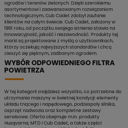
ogrodów i terenów zielonych. Dzięki szerokiemu
asortymentowi i zaawansowanym rozwiązaniom
technologicznym, Cub Cadet zdobył zaufanie
klientów na całym świecie. Cub Cadet, założony w
1961 roku, od początku swojego istnienia stawia na
innowacyjność, jakość i niezawodność. Produkty tej
marki są projektowane z myślą o użytkownikach,
którzy oczekują najwyższych standardów i chcą
cieszyć się pięknym, zadbanym ogrodem.
WYBÓR ODPOWIEDNIEGO FILTRA
POWIETRZA
W tej kategorii znajdziesz wszystko, co potrzebne do
utrzymania maszyny w świetnej kondycji: elementy
układu tnącego i napędowego, podzespoły silnika,
osprzęt nadwozia oraz kompletne zestawy
serwisowe. Oferta obejmuje m.in. produkty
Husqvarna, MTD i Cub Cadet, a także części