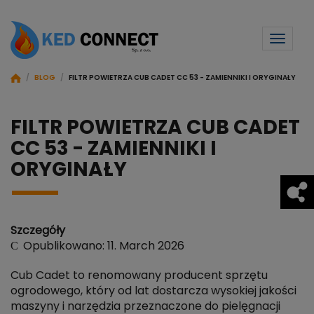
Toggl
naviga
/
BLOG
/
FILTR POWIETRZA CUB CADET CC 53 - ZAMIENNIKI I ORYGINAŁY
FILTR POWIETRZA CUB CADET
CC 53 - ZAMIENNIKI I
ORYGINAŁY
Szczegóły
Opublikowano: 11. March 2026
Cub Cadet to renomowany producent sprzętu
ogrodowego, który od lat dostarcza wysokiej jakości
maszyny i narzędzia przeznaczone do pielęgnacji