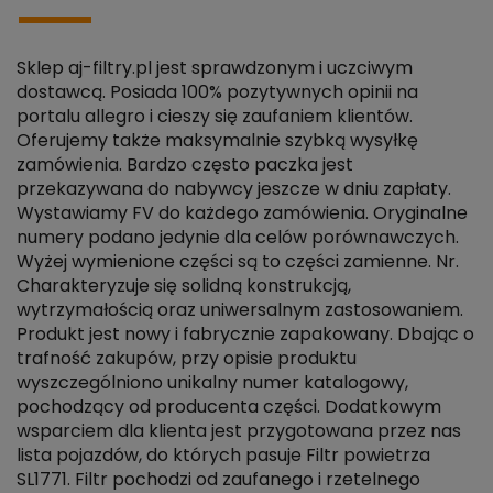
Sklep aj-filtry.pl jest sprawdzonym i uczciwym
dostawcą. Posiada 100% pozytywnych opinii na
portalu allegro i cieszy się zaufaniem klientów.
Oferujemy także maksymalnie szybką wysyłkę
zamówienia. Bardzo często paczka jest
przekazywana do nabywcy jeszcze w dniu zapłaty.
Wystawiamy FV do każdego zamówienia. Oryginalne
numery podano jedynie dla celów porównawczych.
Wyżej wymienione części są to części zamienne. Nr.
Charakteryzuje się solidną konstrukcją,
wytrzymałością oraz uniwersalnym zastosowaniem.
Produkt jest nowy i fabrycznie zapakowany. Dbając o
trafność zakupów, przy opisie produktu
wyszczególniono unikalny numer katalogowy,
pochodzący od producenta części. Dodatkowym
wsparciem dla klienta jest przygotowana przez nas
lista pojazdów, do których pasuje Filtr powietrza
SL1771. Filtr pochodzi od zaufanego i rzetelnego