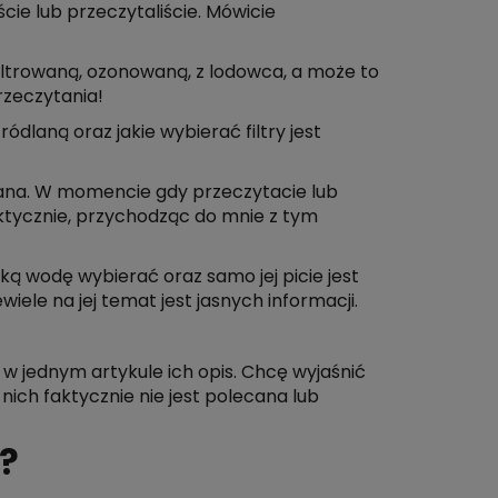
ście lub przeczytaliście. Mówicie
filtrowaną, ozonowaną, z lodowca, a może to
rzeczytania!
laną oraz jakie wybierać filtry jest
owana. W momencie gdy przeczytacie lub
aktycznie, przychodząc do mnie z tym
ą wodę wybierać oraz samo jej picie jest
ele na jej temat jest jasnych informacji.
w jednym artykule ich opis. Chcę wyjaśnić
nich faktycznie nie jest polecana lub
?