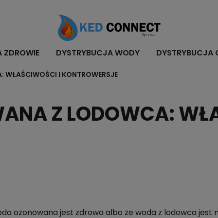
A ZDROWIE
DYSTRYBUCJA WODY
DYSTRYBUCJA 
 WŁAŚCIWOŚCI I KONTROWERSJE
ANA Z LODOWCA: WŁA
woda ozonowana jest zdrowa albo że woda z lodowca jest na