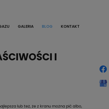
GAZU
GALERIA
BLOG
KONTAKT
ŚCIWOŚCI I
jlepsza lub też, że z kranu można pić albo,