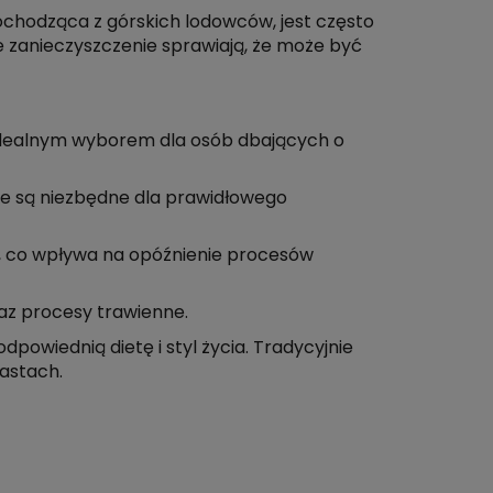
chodząca z górskich lodowców, jest często
ie zanieczyszczenie sprawiają, że może być
ą idealnym wyborem dla osób dbających o
re są niezbędne dla prawidłowego
, co wpływa na opóźnienie procesów
az procesy trawienne.
wiednią dietę i styl życia. Tradycyjnie
iastach.