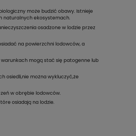
biologiczny może budzić obawy. Istnieje
ych naturalnych ekosystemach.
nieczyszczenia osadzone w lodzie przez
osiadać na powierzchni lodowców, a
 warunkach mogą stać się patogenne lub
ch osiedli,nie można wykluczyć,że
zczeń w obrębie lodowców.
óre osiadają na lodzie.