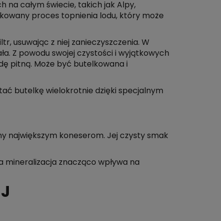
na całym świecie, takich jak Alpy,
ikowany proces topnienia lodu, który może
r, usuwając z niej zanieczyszczenia. W
ła. Z powodu swojej czystości i wyjątkowych
ę pitną. Może być butelkowana i
ać butelkę wielokrotnie dzięki specjalnym
ny największym koneserom. Jej czysty smak
ka mineralizacja znacząco wpływa na
J