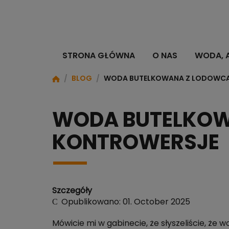
STRONA GŁÓWNA
O NAS
WODA, 
/
BLOG
/
WODA BUTELKOWANA Z LODOWCA:
WODA BUTELKOW
KONTROWERSJE
Szczegóły
Opublikowano: 01. October 2025
Mówicie mi w gabinecie, że słyszeliście, że 