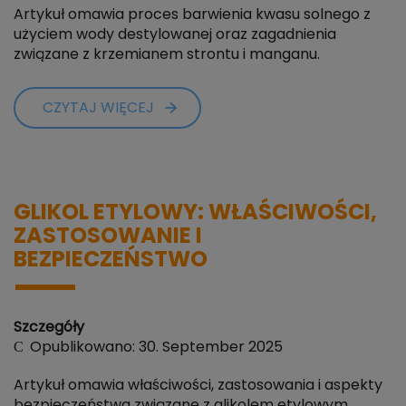
Artykuł omawia proces barwienia kwasu solnego z
użyciem wody destylowanej oraz zagadnienia
związane z krzemianem strontu i manganu.
CZYTAJ WIĘCEJ
GLIKOL ETYLOWY: WŁAŚCIWOŚCI,
ZASTOSOWANIE I
BEZPIECZEŃSTWO
Szczegóły
Opublikowano: 30. September 2025
Artykuł omawia właściwości, zastosowania i aspekty
bezpieczeństwa związane z glikolem etylowym,