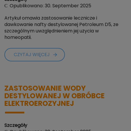
Opublikowano: 30. September 2025
Artykuł omawia zastosowanie lecznicze i
dawkowanie nafty destylowanej Petroleum D5, ze
szczególnym uwzględnieniem jej użycia w
homeopatii.
CZYTAJ WIĘCEJ
ZASTOSOWANIE WODY
DESTYLOWANEJ W OBRÓBCE
ELEKTROEROZYJNEJ
Szczegóły