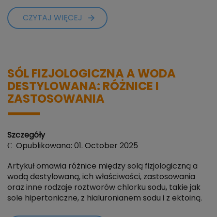
CZYTAJ WIĘCEJ
SÓL FIZJOLOGICZNA A WODA
DESTYLOWANA: RÓŻNICE I
ZASTOSOWANIA
Szczegóły
Opublikowano: 01. October 2025
Artykuł omawia różnice między solą fizjologiczną a
wodą destylowaną, ich właściwości, zastosowania
oraz inne rodzaje roztworów chlorku sodu, takie jak
sole hipertoniczne, z hialuronianem sodu i z ektoiną.