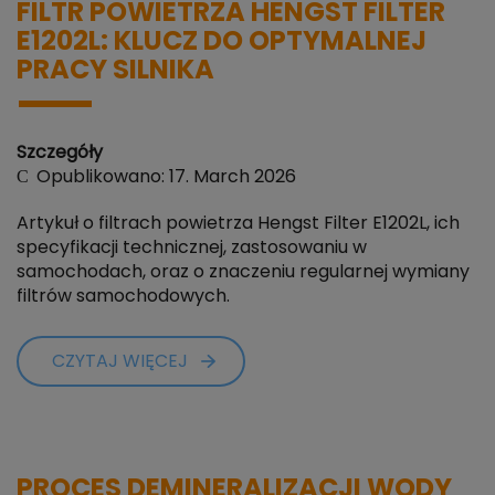
FILTR POWIETRZA HENGST FILTER
E1202L: KLUCZ DO OPTYMALNEJ
PRACY SILNIKA
Szczegóły
Opublikowano: 17. March 2026
Artykuł o filtrach powietrza Hengst Filter E1202L, ich
specyfikacji technicznej, zastosowaniu w
samochodach, oraz o znaczeniu regularnej wymiany
filtrów samochodowych.
CZYTAJ WIĘCEJ
PROCES DEMINERALIZACJI WODY