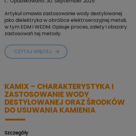
Opublikowano: 30. September 2025
Artykuł omawia zastosowanie wody destylowanej
jako dielektryka w obróbce elektroerozyjnej metali,
w tym EDM i WEDM. Opisuje proces, zalety i obszary
zastosowań tej metody.
CZYTAJ WIĘCEJ
KAMIX – CHARAKTERYSTYKA I
ZASTOSOWANIE WODY
DESTYLOWANEJ ORAZ ŚRODKÓW
DO USUWANIA KAMIENIA
Szczegóły