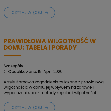
CZYTAJ WIĘCEJ
PRAWIDŁOWA WILGOTNOŚĆ W
DOMU: TABELA I PORADY
Szczegóły
Opublikowano: 18. April 2026
Artykuł omawia zagadnienia związane z prawidłową
wilgotnością w domu, jej wpływem na zdrowie i
wyposażenie, oraz metody regulacji wilgotności.
CZYTAJ WIĘCEJ