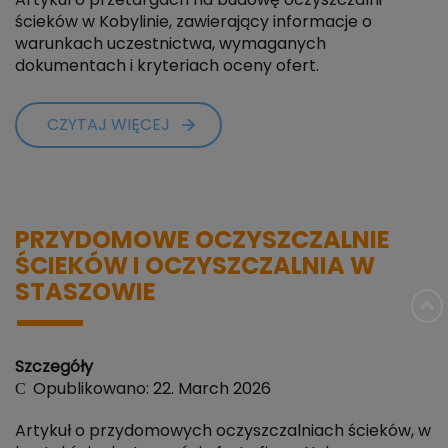
Artykuł o przetargach na budowę oczyszczalni
ścieków w Kobylinie, zawierający informacje o
warunkach uczestnictwa, wymaganych
dokumentach i kryteriach oceny ofert.
CZYTAJ WIĘCEJ
PRZYDOMOWE OCZYSZCZALNIE
ŚCIEKÓW I OCZYSZCZALNIA W
STASZOWIE
Szczegóły
Opublikowano: 22. March 2026
Artykuł o przydomowych oczyszczalniach ścieków, w