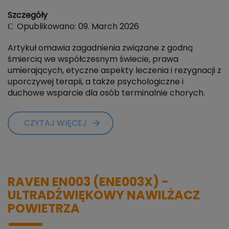
Szczegóły
Opublikowano: 09. March 2026
Artykuł omawia zagadnienia związane z godną
śmiercią we współczesnym świecie, prawa
umierających, etyczne aspekty leczenia i rezygnacji z
uporczywej terapii, a także psychologiczne i
duchowe wsparcie dla osób terminalnie chorych.
CZYTAJ WIĘCEJ
RAVEN EN003 (ENE003X) -
ULTRADŹWIĘKOWY NAWILŻACZ
POWIETRZA