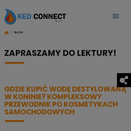
Toggl
naviga
/
BLOG
ZAPRASZAMY DO LEKTURY!
GDZIE KUPIĆ WODĘ DESTYLOWANĄ
W KONINIE? KOMPLEKSOWY
PRZEWODNIK PO KOSMETYKACH
SAMOCHODOWYCH