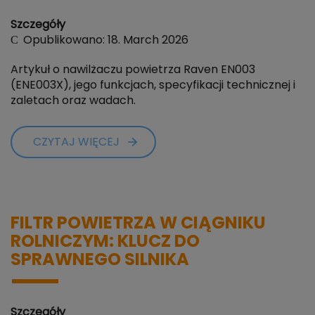
Szczegóły
Opublikowano: 18. March 2026
Artykuł o nawilżaczu powietrza Raven EN003
(ENE003X), jego funkcjach, specyfikacji technicznej i
zaletach oraz wadach.
CZYTAJ WIĘCEJ
FILTR POWIETRZA W CIĄGNIKU
ROLNICZYM: KLUCZ DO
SPRAWNEGO SILNIKA
Szczegóły