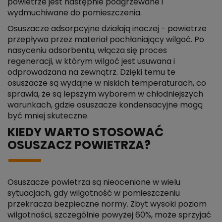
powietrze jest następnie podgrzewane i
wydmuchiwane do pomieszczenia.
Osuszacze adsorpcyjne działają inaczej - powietrze
przepływa przez materiał pochłaniający wilgoć. Po
nasyceniu adsorbentu, włącza się proces
regeneracji, w którym wilgoć jest usuwana i
odprowadzana na zewnątrz. Dzięki temu te
osuszacze są wydajne w niskich temperaturach, co
sprawia, że są lepszym wyborem w chłodniejszych
warunkach, gdzie osuszacze kondensacyjne mogą
być mniej skuteczne.
KIEDY WARTO STOSOWAĆ
OSUSZACZ POWIETRZA?
Osuszacze powietrza są nieocenione w wielu
sytuacjach, gdy wilgotność w pomieszczeniu
przekracza bezpieczne normy. Zbyt wysoki poziom
wilgotności, szczególnie powyżej 60%, może sprzyjać