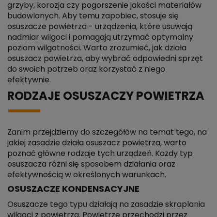
grzyby, korozja czy pogorszenie jakości materiałów
budowlanych. Aby temu zapobiec, stosuje się
osuszacze powietrza - urządzenia, które usuwają
nadmiar wilgoci i pomagają utrzymać optymalny
poziom wilgotności. Warto zrozumieć, jak działa
osuszacz powietrza, aby wybrać odpowiedni sprzęt
do swoich potrzeb oraz korzystać z niego
efektywnie.
RODZAJE OSUSZACZY POWIETRZA
Zanim przejdziemy do szczegółów na temat tego, na
jakiej zasadzie działa osuszacz powietrza, warto
poznać główne rodzaje tych urządzeń. Każdy typ
osuszacza różni się sposobem działania oraz
efektywnością w określonych warunkach.
OSUSZACZE KONDENSACYJNE
Osuszacze tego typu działają na zasadzie skraplania
wilgoci z powietrza. Powietrze przechodzi przez