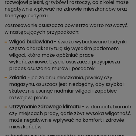
rozwojowi pleśni, grzybów i roztoczy, co z kolei może
negatywnie wpływać na zdrowie mieszkańców oraz
kondycję budynku.
Zastosowanie osuszacza powietrza warto rozważyć
w następujących przypadkach:
Wilgoć budowlana
- świeżo wybudowane budynki
często charakteryzują się wysokim poziomem
wilgoci, która może opóźniać prace
wykończeniowe. Użycie osuszacza przyspiesza
proces osuszania murów i posadzek.
Zalania
- po zalaniu mieszkania, piwnicy czy
magazynu, osuszacz jest niezbędny, aby szybko i
skutecznie usunąć nadmiar wilgoci i zapobiec
rozwojowi pleśni.
Utrzymanie zdrowego klimatu
- w domach, biurach
czy miejscach pracy, gdzie zbyt wysoka wilgotność
może negatywnie wpływać na komfort i zdrowie
mieszkańców.