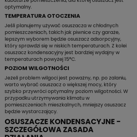
kubaturze pomieszczenia, dla której osuszacz jest
optymalny.
TEMPERATURA OTOCZENIA
Jeśli planujemy używać osuszacza w chłodnych
pomieszczeniach, takich jak piwnice czy garaże,
lepszym wyborem będzie osuszacz adsorpcyjny,
który sprawdzi się w niskich temperaturach. Z kolei
osuszacz kondensacyjny jest bardziej wydajny w
temperaturach powyżej 15°C.
POZIOM WILGOTNOŚCI
Jeżeli problem wilgoci jest poważny, np. po zalaniu,
warto wybrać osuszacz o większej mocy, który
szybko przywróci optymalny poziom wilgotności. W
przypadku utrzymywania klimatu w
pomieszczeniach mieszkalnych, mniejszy osuszacz
będzie wystarczający.
OSUSZACZE KONDENSACYJNE -
SZCZEGÓŁOWA ZASADA