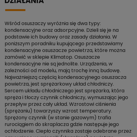
DZIAŁANIA
Wśród osuszaczy wyróżnia się dwa typy:
kondensacyjne oraz adsorpcyjne. Dzieli się je na
podstawie ich budowy oraz zasady działania. W
poniższym poradniku kupującego przedstawiamy
kondensacyjne osuszacze powietrza, które można
zamówić w sklepie Klimatop. Osuszacze
kondensacyjne nie są jednolite. Urządzenia, w
zależności od modelu, mają trochę inną budowę.
Najważniejszą częścią kondensacyjnego osuszacza
powietrza, jest sprężarkowy układ chłodniczy.
Sercem układu chłodniczego jest sprężarka, która
spręża i tłoczy czynnik chłodniczy, wymuszając jego
przepływ przez cały układ. Wzrostowi ciśnienia
(sprężaniu) towarzyszy wzrost temperatury.
Sprężony czynnik (w stanie gazowym) trafia
rurociągiem do skraplacza gdzie następuje jego
ochłodzenie. Ciepło czynnika zostaje odebrane przez