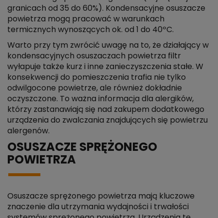
granicach od 35 do 60%). Kondensacyjne osuszacze
powietrza mogą pracować w warunkach
termicznych wynoszących ok. od 1 do 40ºC.
Warto przy tym zwrócić uwagę na to, że działający w
kondensacyjnych osuszaczach powietrza filtr
wyłapuje także kurz i inne zanieczyszczenia stałe. W
konsekwencji do pomieszczenia trafia nie tylko
odwilgocone powietrze, ale również dokładnie
oczyszczone. To ważna informacja dla alergików,
którzy zastanawiają się nad zakupem dodatkowego
urządzenia do zwalczania znajdujących się powietrzu
alergenów.
OSUSZACZE SPRĘŻONEGO
POWIETRZA
Osuszacze sprężonego powietrza mają kluczowe
znaczenie dla utrzymania wydajności i trwałości
systemów sprężonego powietrza. Urządzenia te