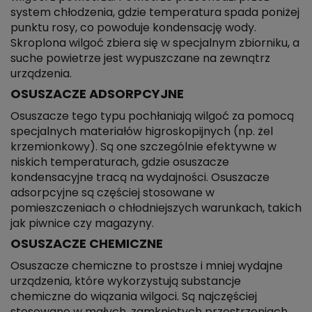
system chłodzenia, gdzie temperatura spada poniżej
punktu rosy, co powoduje kondensację wody.
Skroplona wilgoć zbiera się w specjalnym zbiorniku, a
suche powietrze jest wypuszczane na zewnątrz
urządzenia.
OSUSZACZE ADSORPCYJNE
Osuszacze tego typu pochłaniają wilgoć za pomocą
specjalnych materiałów higroskopijnych (np. żel
krzemionkowy). Są one szczególnie efektywne w
niskich temperaturach, gdzie osuszacze
kondensacyjne tracą na wydajności. Osuszacze
adsorpcyjne są częściej stosowane w
pomieszczeniach o chłodniejszych warunkach, takich
jak piwnice czy magazyny.
OSUSZACZE CHEMICZNE
Osuszacze chemiczne to prostsze i mniej wydajne
urządzenia, które wykorzystują substancje
chemiczne do wiązania wilgoci. Są najczęściej