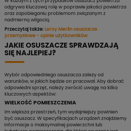
W każdym z tych przypadków osuszacz powietrza
odgrywa kluczową rolę w poprawie jakości powietrza
oraz zapobieganiu problemom związanym z
nadmierną wilgocią.
Przeczytaj także:
Leroy Merlin osuszacze
przemysłowe - opinie użytkowników
JAKIE OSUSZACZE SPRAWDZAJĄ
SIĘ NAJLEPIEJ?
Wybór odpowiedniego osuszacza zależy od
warunków, w jakich będzie on pracował. Aby dobrać
odpowiedni sprzęt, należy zwrócić uwagę na kilka
kluczowych aspektów:
WIELKOŚĆ POMIESZCZENIA
Im większa przestrzeń, tym wydajniejszy powinien
być osuszacz. W specyfikacjach urządzeń znajdziemy
informacje o maksymalnej powierzchni lub