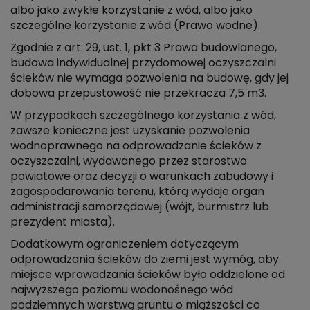
albo jako zwykłe korzystanie z wód, albo jako
szczególne korzystanie z wód (Prawo wodne).
Zgodnie z art. 29, ust. 1, pkt 3 Prawa budowlanego,
budowa indywidualnej przydomowej oczyszczalni
ścieków nie wymaga pozwolenia na budowę, gdy jej
dobowa przepustowość nie przekracza 7,5 m3.
W przypadkach szczególnego korzystania z wód,
zawsze konieczne jest uzyskanie pozwolenia
wodnoprawnego na odprowadzanie ścieków z
oczyszczalni, wydawanego przez starostwo
powiatowe oraz decyzji o warunkach zabudowy i
zagospodarowania terenu, którą wydaje organ
administracji samorządowej (wójt, burmistrz lub
prezydent miasta).
Dodatkowym ograniczeniem dotyczącym
odprowadzania ścieków do ziemi jest wymóg, aby
miejsce wprowadzania ścieków było oddzielone od
najwyższego poziomu wodonośnego wód
podziemnych warstwą gruntu o miąższości co