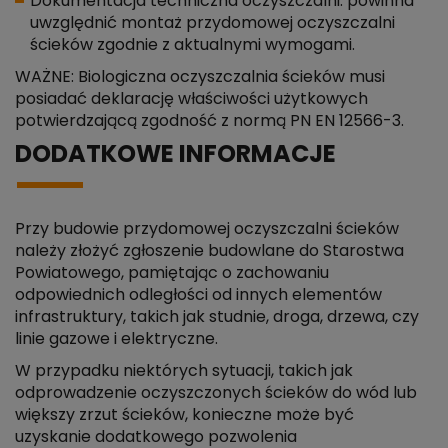
Dokumentacja techniczna oczyszczalni: powinna
uwzględnić montaż przydomowej oczyszczalni
ścieków zgodnie z aktualnymi wymogami.
WAŻNE: Biologiczna oczyszczalnia ścieków musi
posiadać deklarację właściwości użytkowych
potwierdzającą zgodność z normą PN EN 12566-3.
DODATKOWE INFORMACJE
Przy budowie przydomowej oczyszczalni ścieków
należy złożyć zgłoszenie budowlane do Starostwa
Powiatowego, pamiętając o zachowaniu
odpowiednich odległości od innych elementów
infrastruktury, takich jak studnie, droga, drzewa, czy
linie gazowe i elektryczne.
W przypadku niektórych sytuacji, takich jak
odprowadzenie oczyszczonych ścieków do wód lub
większy zrzut ścieków, konieczne może być
uzyskanie dodatkowego pozwolenia