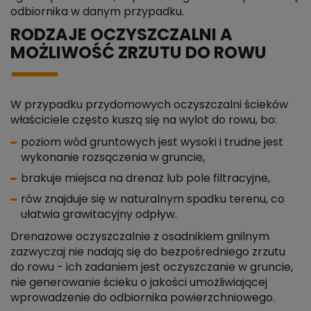
odbiornika w danym przypadku.
RODZAJE OCZYSZCZALNI A
MOŻLIWOŚĆ ZRZUTU DO ROWU
W przypadku przydomowych oczyszczalni ścieków
właściciele często kuszą się na wylot do rowu, bo:
poziom wód gruntowych jest wysoki i trudne jest
wykonanie rozsączenia w gruncie,
brakuje miejsca na drenaż lub pole filtracyjne,
rów znajduje się w naturalnym spadku terenu, co
ułatwia grawitacyjny odpływ.
Drenażowe oczyszczalnie z osadnikiem gnilnym
zazwyczaj nie nadają się do bezpośredniego zrzutu
do rowu - ich zadaniem jest oczyszczanie w gruncie,
nie generowanie ścieku o jakości umożliwiającej
wprowadzenie do odbiornika powierzchniowego.