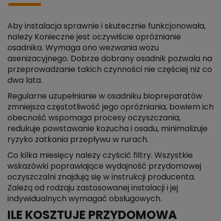
Aby instalacja sprawnie i skutecznie funkcjonowała,
należy Konieczne jest oczywiście opróżnianie
osadnika. Wymaga ono wezwania wozu
asenizacyjnego. Dobrze dobrany osadnik pozwala na
przeprowadzanie takich czynności nie częściej niż co
dwa lata.
Regularne uzupełnianie w osadniku biopreparatów
zmniejsza częstotliwość jego opróżniania, bowiem ich
obecność wspomaga procesy oczyszczania,
redukuje powstawanie kożucha i osadu, minimalizuje
ryzyko zatkania przepływu w rurach.
Co kilka miesięcy należy czyścić filtry. Wszystkie
wskazówki poprawiające wydajność przydomowej
oczyszczalni znajdują się w instrukcji producenta.
Zależą od rodzaju zastosowanej instalacji i jej
indywidualnych wymagać obsługowych.
ILE KOSZTUJE PRZYDOMOWA