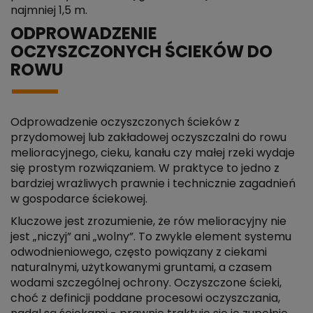
najmniej 1,5 m.
ODPROWADZENIE
OCZYSZCZONYCH ŚCIEKÓW DO
ROWU
Odprowadzenie oczyszczonych ścieków z
przydomowej lub zakładowej oczyszczalni do rowu
melioracyjnego, cieku, kanału czy małej rzeki wydaje
się prostym rozwiązaniem. W praktyce to jedno z
bardziej wrażliwych prawnie i technicznie zagadnień
w gospodarce ściekowej.
Kluczowe jest zrozumienie, że rów melioracyjny nie
jest „niczyj” ani „wolny”. To zwykle element systemu
odwodnieniowego, często powiązany z ciekami
naturalnymi, użytkowanymi gruntami, a czasem
wodami szczególnej ochrony. Oczyszczone ścieki,
choć z definicji poddane procesowi oczyszczania,