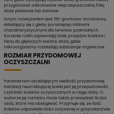
przygotować odizolowane nieprzepuszczalną folią
złoże piaskowe lub żwirowe.
Innym rozwiązaniem jest filtr gruntowo-korzeniowy,
składający się z gleby porośniętej roślinami
charakterystycznymi dla terenów podmokłych.
Korzenie roślin zapewniają stały przepływ ścieków i
tlenu do głębszych warstw złoża, gdzie
mikroorganizmy rozkładają substancje organiczne.
ROZMIAR PRZYDOMOWEJ
OCZYSZCZALNI
Parametrem określającym wielkość przydomowej
instalacji neutralizującej ścieki jest jej przepustowość,
czyli ilość ścieków oczyszczanych w ciągu doby. O
wyborze jej rozmiaru może także przesądzać liczba
osób, które ma obsługiwać. Przyjmuje się, że ilość
ścieków odpowiada ilości zużywanej w gospodarstwie