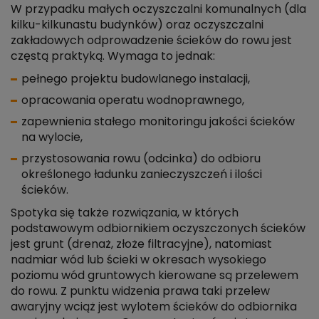
W przypadku małych oczyszczalni komunalnych (dla
kilku-kilkunastu budynków) oraz oczyszczalni
zakładowych odprowadzenie ścieków do rowu jest
częstą praktyką. Wymaga to jednak:
pełnego projektu budowlanego instalacji,
opracowania operatu wodnoprawnego,
zapewnienia stałego monitoringu jakości ścieków
na wylocie,
przystosowania rowu (odcinka) do odbioru
określonego ładunku zanieczyszczeń i ilości
ścieków.
Spotyka się także rozwiązania, w których
podstawowym odbiornikiem oczyszczonych ścieków
jest grunt (drenaż, złoże filtracyjne), natomiast
nadmiar wód lub ścieki w okresach wysokiego
poziomu wód gruntowych kierowane są przelewem
do rowu. Z punktu widzenia prawa taki przelew
awaryjny wciąż jest wylotem ścieków do odbiornika