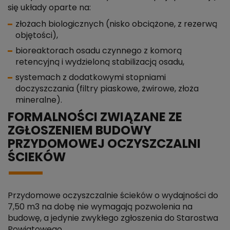
się układy oparte na:
złożach biologicznych (nisko obciążone, z rezerwą
objętości),
bioreaktorach osadu czynnego z komorą
retencyjną i wydzieloną stabilizacją osadu,
systemach z dodatkowymi stopniami
doczyszczania (filtry piaskowe, żwirowe, złoża
mineralne).
FORMALNOŚCI ZWIĄZANE ZE
ZGŁOSZENIEM BUDOWY
PRZYDOMOWEJ OCZYSZCZALNI
ŚCIEKÓW
Przydomowe oczyszczalnie ścieków o wydajności do
7,50 m3 na dobę nie wymagają pozwolenia na
budowę, a jedynie zwykłego zgłoszenia do Starostwa
Powiatowego.