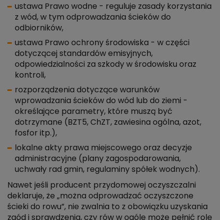
ustawa Prawo wodne - reguluje zasady korzystania
z wód, w tym odprowadzania ścieków do
odbiorników,
ustawa Prawo ochrony środowiska - w części
dotyczącej standardów emisyjnych,
odpowiedzialności za szkody w środowisku oraz
kontroli,
rozporządzenia dotyczące warunków
wprowadzania ścieków do wód lub do ziemi -
określające parametry, które muszą być
dotrzymane (BZT5, ChZT, zawiesina ogólna, azot,
fosfor itp.),
lokalne akty prawa miejscowego oraz decyzje
administracyjne (plany zagospodarowania,
uchwały rad gmin, regulaminy spółek wodnych).
Nawet jeśli producent przydomowej oczyszczalni
deklaruje, że „można odprowadzać oczyszczone
ścieki do rowu”, nie zwalnia to z obowiązku uzyskania
zgód i sprawdzenia, czy rów w ogóle może pełnić rolę