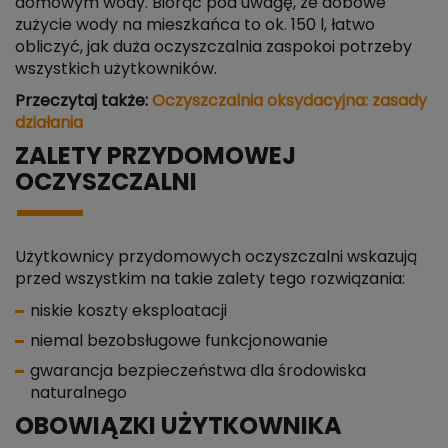
domowym wody. Biorąc pod uwagę, że dobowe
zużycie wody na mieszkańca to ok. 150 l, łatwo
obliczyć, jak duża oczyszczalnia zaspokoi potrzeby
wszystkich użytkowników.
Przeczytaj także:
Oczyszczalnia oksydacyjna: zasady
działania
ZALETY PRZYDOMOWEJ
OCZYSZCZALNI
Użytkownicy przydomowych oczyszczalni wskazują
przed wszystkim na takie zalety tego rozwiązania:
niskie koszty eksploatacji
niemal bezobsługowe funkcjonowanie
gwarancja bezpieczeństwa dla środowiska
naturalnego
OBOWIĄZKI UŻYTKOWNIKA