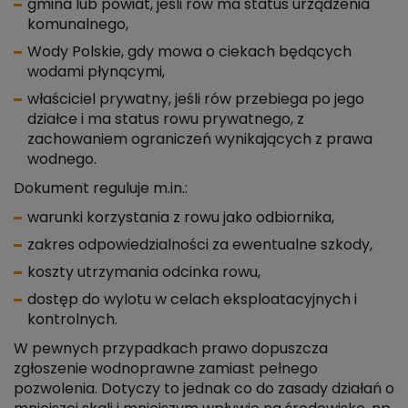
gmina lub powiat, jeśli rów ma status urządzenia
komunalnego,
Wody Polskie, gdy mowa o ciekach będących
wodami płynącymi,
właściciel prywatny, jeśli rów przebiega po jego
działce i ma status rowu prywatnego, z
zachowaniem ograniczeń wynikających z prawa
wodnego.
Dokument reguluje m.in.:
warunki korzystania z rowu jako odbiornika,
zakres odpowiedzialności za ewentualne szkody,
koszty utrzymania odcinka rowu,
dostęp do wylotu w celach eksploatacyjnych i
kontrolnych.
W pewnych przypadkach prawo dopuszcza
zgłoszenie wodnoprawne zamiast pełnego
pozwolenia. Dotyczy to jednak co do zasady działań o