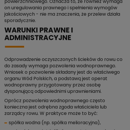
powierzchniowego. Oznacza to, że również wymaga
on uregulowania prawnego i spełnienia wymogów
jakościowych - nie ma znaczenia, że przelew działa
sporadycznie.
WARUNKI PRAWNE I
ADMINISTRACYJNE
Odprowadzenie oczyszczonych ścieków do rowu co
do zasady wymaga pozwolenia wodnoprawnego.
Wniosek o pozwolenie składany jest do właściwego
organu Wód Polskich, a podstawą jest operat
wodnoprawny przygotowany przez osobę
dysponującą odpowiednimi uprawnieniami.
Oprócz pozwolenia wodnoprawnego często
konieczna jest odrębna zgoda właściciela lub
zarządcy rowu. W praktyce może to być:
spółka wodna (np. spółka melioracyjna),