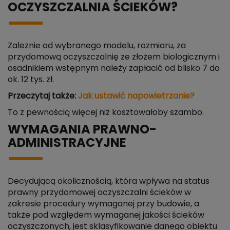
OCZYSZCZALNIA ŚCIEKÓW?
Zależnie od wybranego modelu, rozmiaru, za
przydomową oczyszczalnię ze złożem biologicznym i
osadnikiem wstępnym należy zapłacić od blisko 7 do
ok. 12 tys. zł.
Przeczytaj także:
Jak ustawić napowietrzanie?
To z pewnością więcej niż kosztowałoby szambo.
WYMAGANIA PRAWNO-
ADMINISTRACYJNE
Decydującą okolicznością, która wpływa na status
prawny przydomowej oczyszczalni ścieków w
zakresie procedury wymaganej przy budowie, a
także pod względem wymaganej jakości ścieków
oczyszczonych, jest sklasyfikowanie danego obiektu