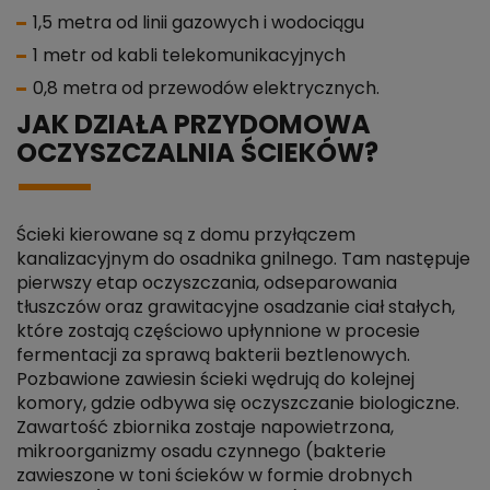
1,5 metra od linii gazowych i wodociągu
1 metr od kabli telekomunikacyjnych
0,8 metra od przewodów elektrycznych.
JAK DZIAŁA PRZYDOMOWA
OCZYSZCZALNIA ŚCIEKÓW?
Ścieki kierowane są z domu przyłączem
kanalizacyjnym do osadnika gnilnego. Tam następuje
pierwszy etap oczyszczania, odseparowania
tłuszczów oraz grawitacyjne osadzanie ciał stałych,
które zostają częściowo upłynnione w procesie
fermentacji za sprawą bakterii beztlenowych.
Pozbawione zawiesin ścieki wędrują do kolejnej
komory, gdzie odbywa się oczyszczanie biologiczne.
Zawartość zbiornika zostaje napowietrzona,
mikroorganizmy osadu czynnego (bakterie
zawieszone w toni ścieków w formie drobnych