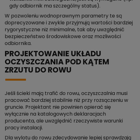
gdy odbiornik ma szczególny status).
W pozwoleniu wodnoprawnym parametry te są
doprecyzowane i zwykle przyjmują wartości bardziej
rygorystyczne niż minimalne, tak aby uwzględnić
bezpieczeństwo środowiskowe oraz możliwości
odbiornika.
PROJEKTOWANIE UKŁADU
OCZYSZCZANIA POD KĄTEM
ZRZUTU DO ROWU
Jeśli ścieki mają trafić do rowu, oczyszczalnia musi
pracować bardziej stabilnie niż przy rozsączeniu w
gruncie. Projektant nie powinien opierać się
wyłącznie na katalogowych deklaracjach
producenta, ale uwzględnić rzeczywiste warunki
pracy instalacji.
Dla wylotu do rowu zdecydowanie lepiej sprawdzają