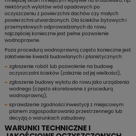
mniejszej skali i mniejszym wpływie na środowisko, np.
niektórych wylotów wód opadowych po
oczyszczeniu z powierzchni dachów czy małych
powierzchni utwardzonych. Dla ścieków bytowych i
przemysłowych odprowadzanych do rowu
najczęściej konieczne jest pełne pozwolenie
wodnoprawne.
Poza procedurą wodnoprawną często konieczne jest
załatwienie kwestii budowlanych i planistycznych:
zgłoszenie robót lub pozwolenie na budowę
oczyszczalni ścieków (zależnie od jej wielkości),
zgłoszenie budowy wylotu do rowu jako urządzenia
wodnego (często skorelowane z procedurą
wodnoprawną),
sprawdzenie zgodności inwestycji z miejscowym
planem zagospodarowania przestrzennego lub
decyzją o warunkach zabudowy.
WARUNKI TECHNICZNE I