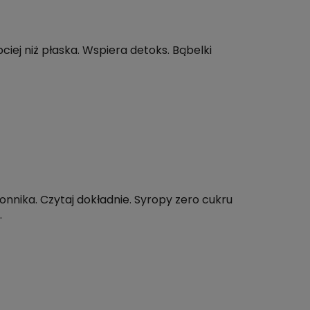
iej niż płaska. Wspiera detoks. Bąbelki
onnika. Czytaj dokładnie. Syropy zero cukru
.