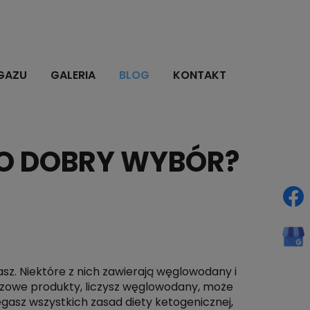
GAZU
GALERIA
BLOG
KONTAKT
TO DOBRY WYBÓR?
jasz. Niektóre z nich zawierają węglowodany i
zczowe produkty, liczysz węglowodany, może
gasz wszystkich zasad diety ketogenicznej,