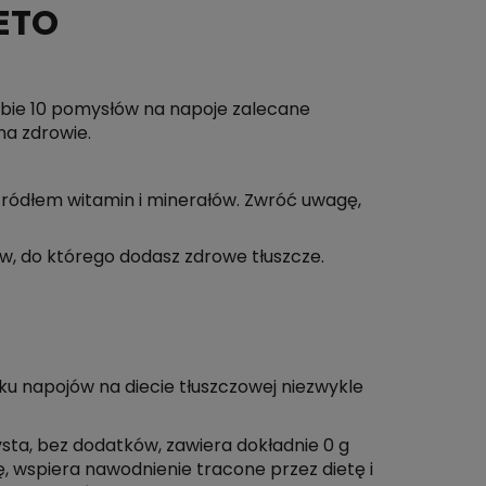
ETO
iebie 10 pomysłów na napoje zalecane
na zdrowie.
źródłem witamin i minerałów. Zwróć uwagę,
yw, do którego dodasz zdrowe tłuszcze.
ku napojów na diecie tłuszczowej niezwykle
ta, bez dodatków, zawiera dokładnie 0 g
 wspiera nawodnienie tracone przez dietę i