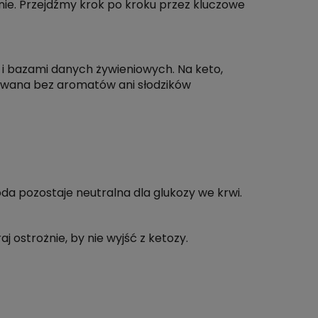
ie. Przejdźmy krok po kroku przez kluczowe
 bazami danych żywieniowych. Na keto,
azowana bez aromatów ani słodzików
da pozostaje neutralna dla glukozy we krwi.
j ostrożnie, by nie wyjść z ketozy.