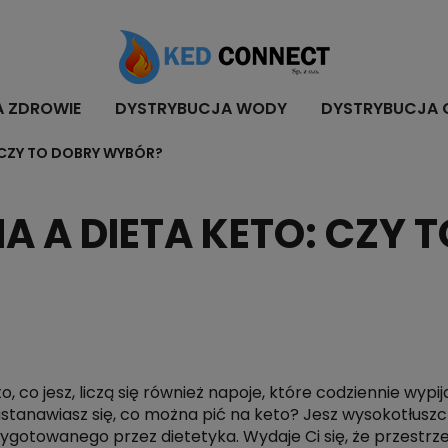
A ZDROWIE
DYSTRYBUCJA WODY
DYSTRYBUCJA 
CZY TO DOBRY WYBÓR?
A DIETA KETO: CZY 
o, co jesz, liczą się również napoje, które codziennie wypi
astanawiasz się, co można pić na keto? Jesz wysokotłus
ygotowanego przez dietetyka. Wydaje Ci się, że przestrze