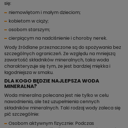
się:
niemowlętom i małym dzieciom;
kobietom w ciąży;
osobom starszym;
cierpiącym na nadciśnienie i choroby nerek.
Wody źródlane przeznaczone są do spożywania bez
szczególnych ograniczeń. Ze względu na mniejszą
zawartość składników mineralnych, taka woda
charakteryzuje się tym, że jest bardziej miękka i
łagodniejsza w smaku.
DLA KOGO BĘDZIE NAJLEPSZA WODA
MINERALNA?
Woda mineralna polecana jest nie tylko w celu
nawodnienia, ale też uzupełnienia cennych
składników mineralnych. Taki rodzaj wody zaleca się
pić szczególnie:
Osobom aktywnym fizycznie: Podczas