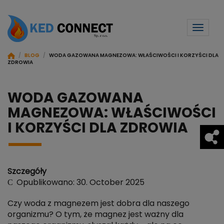
Toggl
naviga
/
BLOG
/
WODA GAZOWANA MAGNEZOWA: WŁAŚCIWOŚCI I KORZYŚCI DLA
ZDROWIA
WODA GAZOWANA
MAGNEZOWA: WŁAŚCIWOŚCI
I KORZYŚCI DLA ZDROWIA
Szczegóły
Opublikowano: 30. October 2025
Czy woda z magnezem jest dobra dla naszego
organizmu? O tym, że magnez jest ważny dla