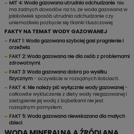
MIT 4: Woda gazowana utrudnia odchudzanie
. Nie
ma żadnych dowodów na to, że woda gazowana w
jakikolwiek sposób utrudnia odchudzanie czy
uniemożliwia pozbycie się tkanki tłuszczowej.
FAKTY NA TEMAT WODY GAZOWANEJ
FAKT 1: Woda gazowana szybciej gasi pragnienie i
orzeźwia
.
FAKT 2: Woda gazowana nie dla osób z problemami
zdrowotnymi
.
FAKT 3: Woda gazowana dobra po wysiłku
fizycznym
- oczywiście w rozsądnych ilościach.
FAKT 4: Nie należy pić wyłącznie wody gazowanej
-
całkowite wykluczenie z diety wody niegazowanej i
zastąpienie jej wodą z bąbelkami nie jest
rozsądnym pomysłem.
FAKT 5: Woda gazowana niewskazana dla małych
dzieci
.
WODA MINERALNA A ŹRÓDLANA