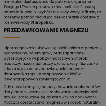
mineralne dostosowane do potrzeb organizmu -
Twojego i Twoich pracowników. Jeśli jesteś osobą
odpowiedzialną za wybór i dostawy wody w firmie, to
możemy pomóc realizując bezpośrednie dostawy z
rozlewni wody Staropolska.
PRZEDAWKOWANIE MAGNEZU
Hipermagnezmia objawia się osłabieniem organizmu,
nudnościami, bólem głowy oraz zaparciami i
występuje jako współczynnik licznych chorób -
niedoczynności nadnerczy czy tarczycy. Nierzadko
zdarza się, że do przedawkowania magnezu
doprowadza regularne spożywanie leków
psychotropowych zawierających lit.
Gdy decydujemy się na przyjmowanie suplementów
diety, bardzo ważne jest zachowanie odpowiednich
dawek i stosowanie się do instrukcji na opakowaniu.
Podczas dostarczania magnezu w sposób naturalny