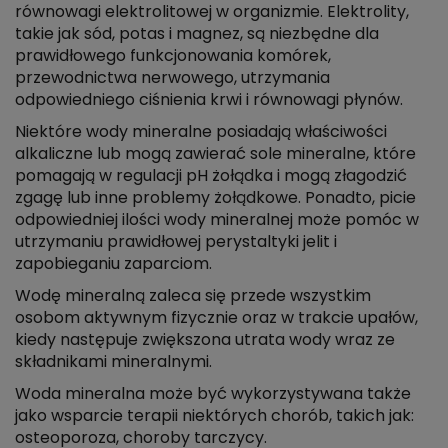
równowagi elektrolitowej w organizmie. Elektrolity,
takie jak sód, potas i magnez, są niezbędne dla
prawidłowego funkcjonowania komórek,
przewodnictwa nerwowego, utrzymania
odpowiedniego ciśnienia krwi i równowagi płynów.
Niektóre wody mineralne posiadają właściwości
alkaliczne lub mogą zawierać sole mineralne, które
pomagają w regulacji pH żołądka i mogą złagodzić
zgagę lub inne problemy żołądkowe. Ponadto, picie
odpowiedniej ilości wody mineralnej może pomóc w
utrzymaniu prawidłowej perystaltyki jelit i
zapobieganiu zaparciom.
Wodę mineralną zaleca się przede wszystkim
osobom aktywnym fizycznie oraz w trakcie upałów,
kiedy następuje zwiększona utrata wody wraz ze
składnikami mineralnymi.
Woda mineralna może być wykorzystywana także
jako wsparcie terapii niektórych chorób, takich jak:
osteoporoza, choroby tarczycy.