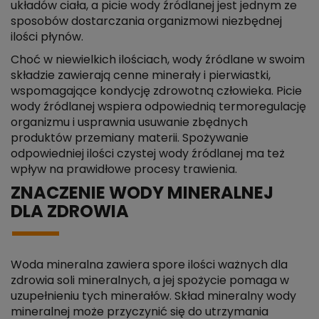
układów ciała, a picie wody źródlanej jest jednym ze
sposobów dostarczania organizmowi niezbędnej
ilości płynów.
Choć w niewielkich ilościach, wody źródlane w swoim
składzie zawierają cenne minerały i pierwiastki,
wspomagające kondycję zdrowotną człowieka. Picie
wody źródlanej wspiera odpowiednią termoregulację
organizmu i usprawnia usuwanie zbędnych
produktów przemiany materii. Spożywanie
odpowiedniej ilości czystej wody źródlanej ma też
wpływ na prawidłowe procesy trawienia.
ZNACZENIE WODY MINERALNEJ
DLA ZDROWIA
Woda mineralna zawiera spore ilości ważnych dla
zdrowia soli mineralnych, a jej spożycie pomaga w
uzupełnieniu tych minerałów. Skład mineralny wody
mineralnej może przyczynić się do utrzymania