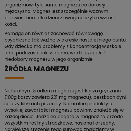
organizmowi tyle samo magnezu co dorosły
mężczyzna. Magnez jest szczególnie ważnym
pierwiastkiem dla dzieci z uwagi na szybki wzrost
kości.
Pomaga on również zachować równowagę
psychiczną tak ważną w okresie nastoletniego buntu.
Gdy dziecko ma problemy z koncentracją w szkole
albo podczas nauki w domu, warto uzupełnić
niedobory magnezu w jego organizmie.
ŹRÓDŁA MAGNEZU
Naturalnym źródłem magnezu jest kasza gryczana
(100g kaszy zawiera 221 mg magnezu), pestkach dyni,
soi czy kiełkach pszenicy. Naturalne produkty o
wysokiej zawartości magnezu powinny znaleźć się w
każdej diecie. Jedzenie bogate w magnez to przede
wszystkim rośliny strączkowe, nasiona i orzechy.
Największe stężenie tego surowca znajdziemy w