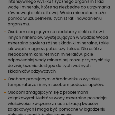
intensywnego wysiłku fizycznego organizm traci
wodę i minerały, które są niezbędne do utrzymania
równowagi elektrolitowej. Woda mineralna może
pomóc w uzupełnieniu tych strat i nawodnieniu
organizmu.
Osobom cierpiącym na niedobory elektrolitów i
innych minerałów występujących w wodzie: Woda
mineralna zawiera różne składniki mineralne, takie
jak wapń, magnez, potas czy żelazo. Dla osób z
niedoborem konkretnych minerałów, picie
odpowiedniej wody mineralnej może przyczynić się
do zwiększenia dostępu do tych ważnych
składników odżywczych.
Osobom pracującym w środowisku o wysokiej
temperaturze i innym osobom podczas upałów.
Osobom zmagającym się z problemami
żołądkowymi: Niektóre wody mineralne posiadają
właściwości związane z neutralizacją kwasów
żołądkowych i mogą być pomocne w łagodzeniu