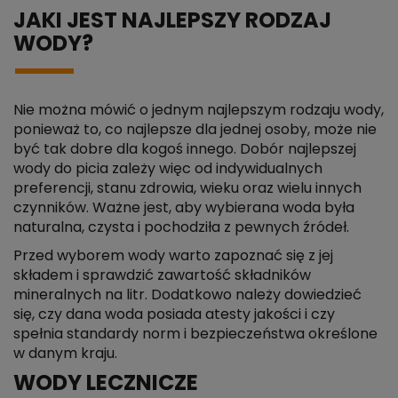
JAKI JEST NAJLEPSZY RODZAJ
WODY?
Nie można mówić o jednym najlepszym rodzaju wody,
ponieważ to, co najlepsze dla jednej osoby, może nie
być tak dobre dla kogoś innego. Dobór najlepszej
wody do picia zależy więc od indywidualnych
preferencji, stanu zdrowia, wieku oraz wielu innych
czynników. Ważne jest, aby wybierana woda była
naturalna, czysta i pochodziła z pewnych źródeł.
Przed wyborem wody warto zapoznać się z jej
składem i sprawdzić zawartość składników
mineralnych na litr. Dodatkowo należy dowiedzieć
się, czy dana woda posiada atesty jakości i czy
spełnia standardy norm i bezpieczeństwa określone
w danym kraju.
WODY LECZNICZE