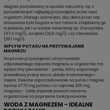
Magnez pozyskiwany w sposób naturalny, np. z
pożywienia jest najlepiej przyswajalny przez nasz
organizm. Dlatego ważne jest, aby dieta przez nas
stosowana była bogata w ten minerał. Znajdziemy go
w jedzeniu, jak i w wodzie mineralnej np. Staropolska
(47,4 mg/l), Jurajska (32,8 mg/l), czy Cisowianka
(26,1 mg/l).
WPŁYW POTASU NA PRZYSWAJANIE
MAGNEZU
Na proces przyswajania i utrzymywania
odpowiedniego stężenia magnezu w organizmie ma
wpływ inny pierwiastek - potas, który wspomaga
prawidłową pracę serca, układu krwionośnego i
mięśni. Dzienne zapotrzebowanie na potas i magnez
wynosi 4770 mg potasu i co najmniej 300 mg
magnezu - takie stężenie pozwoli naszemu
organizmowi na poprawne funkcjonowanie.
WODA Z MAGNEZEM - IDEALNE