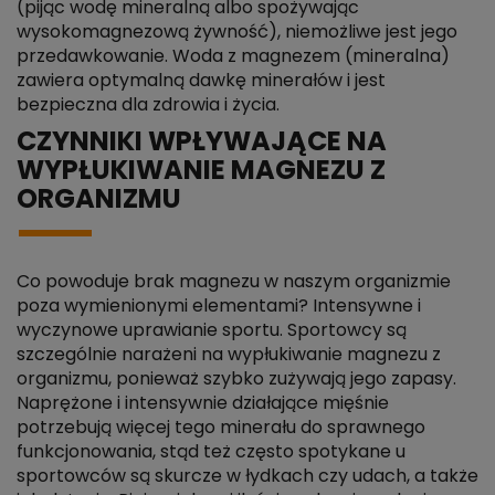
(pijąc wodę mineralną albo spożywając
wysokomagnezową żywność), niemożliwe jest jego
przedawkowanie. Woda z magnezem (mineralna)
zawiera optymalną dawkę minerałów i jest
bezpieczna dla zdrowia i życia.
CZYNNIKI WPŁYWAJĄCE NA
WYPŁUKIWANIE MAGNEZU Z
ORGANIZMU
Co powoduje brak magnezu w naszym organizmie
poza wymienionymi elementami? Intensywne i
wyczynowe uprawianie sportu. Sportowcy są
szczególnie narażeni na wypłukiwanie magnezu z
organizmu, ponieważ szybko zużywają jego zapasy.
Naprężone i intensywnie działające mięśnie
potrzebują więcej tego minerału do sprawnego
funkcjonowania, stąd też często spotykane u
sportowców są skurcze w łydkach czy udach, a także