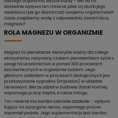
naszego organizmu, słyszał każdy - ale na co
dokładnie wpływa ten minerał, jakie są skutki jego
niedoboru i jak go dostarczać swojemu organizmowi?
Gdzie znajdziemy wodę z odpowiednią zawartością
magnezu?
ROLA MAGNEZU W ORGANIZMIE
Magnez to pierwiastek niezwykle ważny dla całego
ekosystemu, nazywany czasem pierwiastkiem życia z
uwagi na uczestnictwo w ponad 300 procesach
biochemicznych w organizmie ludzkim. Jego
głównym zadaniem w procesach biologicznych jest
przekazywanie sygnałów (impulsów) w układzie
nerwowym. Bierze udział w budowie tkanki kostnej,
wspomaga pracę mięśni, a także mózgu.
Ten minerał ma bardzo szerokie działanie - wpływa
kojąco na zszargane nerwy, wspomaga proces
zapamiętywania. Jego suplementacja jest bardzo