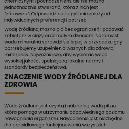
chemicznym i pochodzeniem, ale nie można
jednoznacznie stwierdzić, która z nich jest
“zdrowsza”. Odpowiedź na to pytanie zależy od
indywidualnych preferencji i potrzeb.
Wodę źródlaną można pić bez ograniczeń i podawać
kobietom w ciąży oraz małym dzieciom. Natomiast
woda mineralna sprawdzi się lepiej w przypadku gdy
potrzebujemy uzupełnienia ważnych dla zdrowia
minerałów. Najważniejsze, aby wybierać wodę
wysokiej jakości, spełniającą lokalne normy i
standardy bezpieczeństwa.
ZNACZENIE WODY ŹRÓDLANEJ DLA
ZDROWIA
Woda źródlana jest czystą i naturalną wodą pitną,
która pomaga w utrzymaniu odpowiedniego poziomu
nawodnienia organizmu. Nawodnienie jest niezbędne
dla prawidłowego funkcjonowania wszystkich