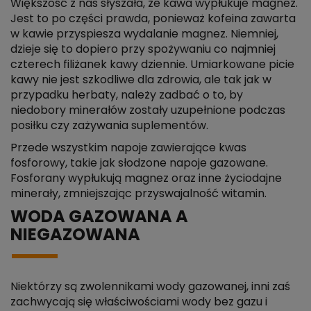
Większość z nas słyszała, że kawa wypłukuje magnez.
Jest to po części prawda, ponieważ kofeina zawarta
w kawie przyspiesza wydalanie magnez. Niemniej,
dzieje się to dopiero przy spożywaniu co najmniej
czterech filiżanek kawy dziennie. Umiarkowane picie
kawy nie jest szkodliwe dla zdrowia, ale tak jak w
przypadku herbaty, należy zadbać o to, by
niedobory minerałów zostały uzupełnione podczas
posiłku czy zażywania suplementów.
Przede wszystkim napoje zawierające kwas
fosforowy, takie jak słodzone napoje gazowane.
Fosforany wypłukują magnez oraz inne życiodajne
minerały, zmniejszając przyswajalność witamin.
WODA GAZOWANA A
NIEGAZOWANA
Niektórzy są zwolennikami wody gazowanej, inni zaś
zachwycają się właściwościami wody bez gazu i