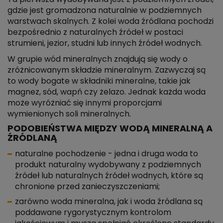
gdzie jest gromadzona naturalnie w podziemnych
warstwach skalnych. Z kolei woda źródlana pochodzi
bezpośrednio z naturalnych źródeł w postaci
strumieni, jezior, studni lub innych źródeł wodnych.
W grupie wód mineralnych znajdują się wody o
zróżnicowanym składzie mineralnym. Zazwyczaj są
to wody bogate w składniki mineralne, takie jak
magnez, sód, wapń czy żelazo. Jednak każda woda
może wyróżniać się innymi proporcjami
wymienionych soli mineralnych.
PODOBIEŃSTWA MIĘDZY WODĄ MINERALNĄ A
ŹRÓDLANĄ
naturalne pochodzenie - jedna i druga woda to
produkt naturalny wydobywany z podziemnych
źródeł lub naturalnych źródeł wodnych, które są
chronione przed zanieczyszczeniami;
zarówno woda mineralna, jak i woda źródlana są
poddawane rygorystycznym kontrolom