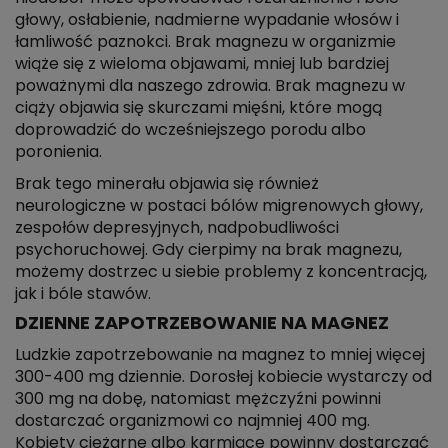
głowy, osłabienie, nadmierne wypadanie włosów i
łamliwość paznokci. Brak magnezu w organizmie
wiąże się z wieloma objawami, mniej lub bardziej
poważnymi dla naszego zdrowia. Brak magnezu w
ciąży objawia się skurczami mięśni, które mogą
doprowadzić do wcześniejszego porodu albo
poronienia.
Brak tego minerału objawia się również
neurologiczne w postaci bólów migrenowych głowy,
zespołów depresyjnych, nadpobudliwości
psychoruchowej. Gdy cierpimy na brak magnezu,
możemy dostrzec u siebie problemy z koncentracją,
jak i bóle stawów.
DZIENNE ZAPOTRZEBOWANIE NA MAGNEZ
Ludzkie zapotrzebowanie na magnez to mniej więcej
300-400 mg dziennie. Dorosłej kobiecie wystarczy od
300 mg na dobę, natomiast mężczyźni powinni
dostarczać organizmowi co najmniej 400 mg.
Kobiety ciężarne albo karmiące powinny dostarczać