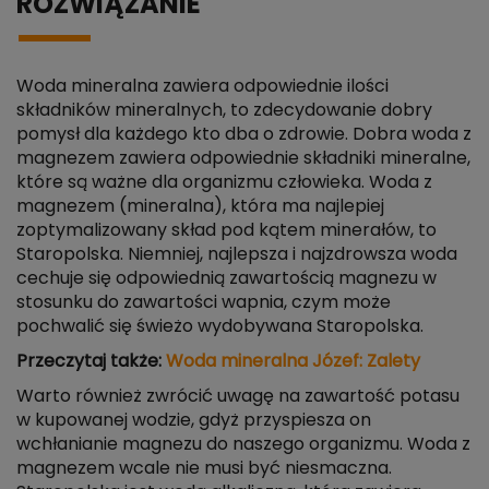
ROZWIĄZANIE
Woda mineralna zawiera odpowiednie ilości
składników mineralnych, to zdecydowanie dobry
pomysł dla każdego kto dba o zdrowie. Dobra woda z
magnezem zawiera odpowiednie składniki mineralne,
które są ważne dla organizmu człowieka. Woda z
magnezem (mineralna), która ma najlepiej
zoptymalizowany skład pod kątem minerałów, to
Staropolska. Niemniej, najlepsza i najzdrowsza woda
cechuje się odpowiednią zawartością magnezu w
stosunku do zawartości wapnia, czym może
pochwalić się świeżo wydobywana Staropolska.
Przeczytaj także:
Woda mineralna Józef: Zalety
Warto również zwrócić uwagę na zawartość potasu
w kupowanej wodzie, gdyż przyspiesza on
wchłanianie magnezu do naszego organizmu. Woda z
magnezem wcale nie musi być niesmaczna.