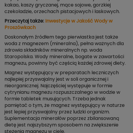
kakao, kaszy gryczanej, mące sojowe, gorzkiej
czekoladzie, orzechach pistacjowych i laskowych.
Przeczytaj także:
Inwestycje w Jakość Wody w
Proszówkach
Doskonałym źródłem tego pierwiastka jest także
woda z magnezem (mineralna), pełna ważnych dla
zdrowia składników mineralnych np. woda
Staropolska. Wody mineralne, bogate w zawartości
magnezu, powinny być częścią każdej zdrowej diety.
Magnez występujący w preparatach leczniczych
najlepiej przyswajalny jest w soli organicznej i
nieorganicznej. Najczęściej występuje w formie
cytrynianu magnezu rozpuszczalnego w wodzie w
formie tabletek musujących. Trzeba jednak
pamiętać o tym, że magnez występujący w naturze
jest lepiej przyswajalny przez ludzki organizm.
Suplementacja minerałów poprzez zbilansowaną
dietę jest najszybszym sposobem na zwiększenie
stężenia magnezu w ciele.