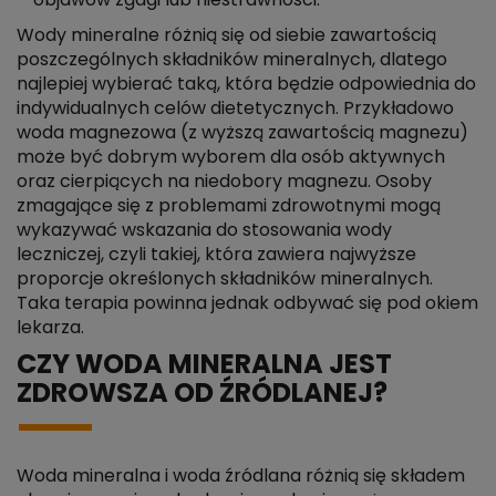
objawów zgagi lub niestrawności.
Wody mineralne różnią się od siebie zawartością
poszczególnych składników mineralnych, dlatego
najlepiej wybierać taką, która będzie odpowiednia do
indywidualnych celów dietetycznych. Przykładowo
woda magnezowa (z wyższą zawartością magnezu)
może być dobrym wyborem dla osób aktywnych
oraz cierpiących na niedobory magnezu. Osoby
zmagające się z problemami zdrowotnymi mogą
wykazywać wskazania do stosowania wody
leczniczej, czyli takiej, która zawiera najwyższe
proporcje określonych składników mineralnych.
Taka terapia powinna jednak odbywać się pod okiem
lekarza.
CZY WODA MINERALNA JEST
ZDROWSZA OD ŹRÓDLANEJ?
Woda mineralna i woda źródlana różnią się składem