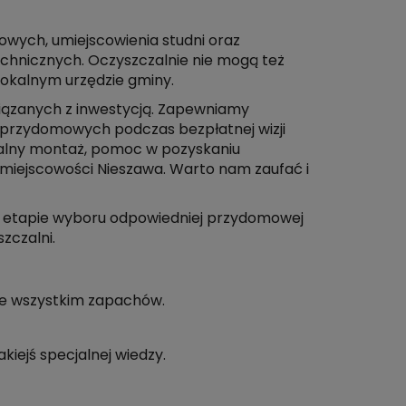
owych, umiejscowienia studni oraz
echnicznych. Oczyszczalnie nie mogą też
okalnym urzędzie gminy.
związanych z inwestycją. Zapewniamy
i przydomowych podczas bezpłatnej wizji
onalny montaż, pomoc w pozyskaniu
 miejscowości Nieszawa. Warto nam zaufać i
m etapie wyboru odpowiedniej przydomowej
zczalni.
de wszystkim zapachów.
iejś specjalnej wiedzy.