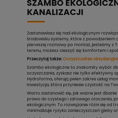
SZAMBO EKOLOGICZN
KANALIZACJI
Zastanawiasz się nad ekologicznym rozwiąza
środowisku systemy, które z powodzeniem o
pierwszej rozmowy po montaż, jesteśmy z T
terenu, możesz cieszyć się komfortem i spo
Przeczytaj także:
Oczyszczalnia oksydacyjna
Szambo ekologiczne to znakomity wybór dla 
oczyszczania, zyskasz nie tylko efektywny s
Hydroforma, oferują pełen zakres usług mo
inwestycja, która przyniesie czystość na Two
Warto zastanowić się, jak ważne jest dbani
prawo do czystego i zdrowego otoczenia, p
ekologicznym. To rozwiązanie różni się od 
minimalizuje ryzyko zanieczyszczeń gleby 