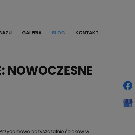
GAZU
GALERIA
BLOG
KONTAKT
E: NOWOCZESNE
Przydomowe oczyszczalnie ścieków w