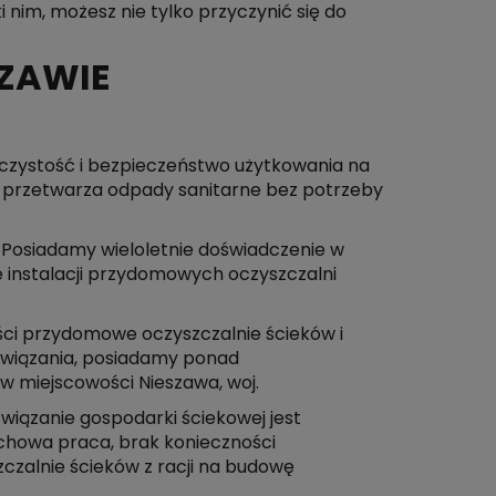
i nim, możesz nie tylko przyczynić się do
ZAWIE
 czystość i bezpieczeństwo użytkowania na
e przetwarza odpady sanitarne bez potrzeby
Posiadamy wieloletnie doświadczenie w
 instalacji przydomowych oczyszczalni
kości przydomowe oczyszczalnie ścieków i
związania, posiadamy ponad
w miejscowości Nieszawa, woj.
iązanie gospodarki ściekowej jest
achowa praca, brak konieczności
zalnie ścieków z racji na budowę