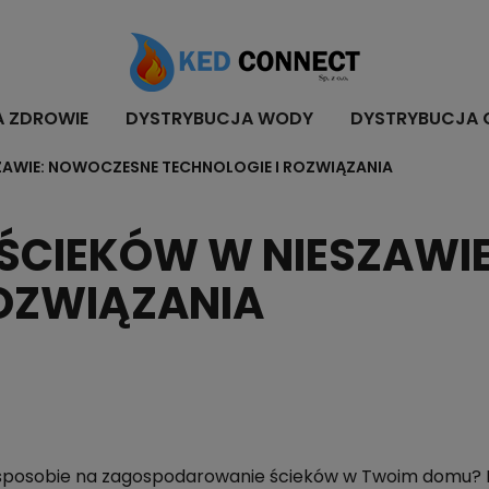
A ZDROWIE
DYSTRYBUCJA WODY
DYSTRYBUCJA 
ZAWIE: NOWOCZESNE TECHNOLOGIE I ROZWIĄZANIA
ŚCIEKÓW W NIESZAWI
ROZWIĄZANIA
 sposobie na zagospodarowanie ścieków w Twoim domu? 