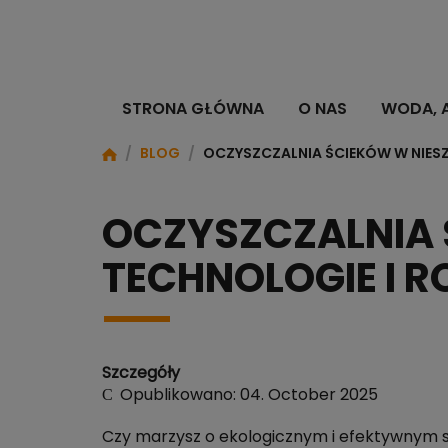
STRONA GŁÓWNA
O NAS
WODA, 
/
BLOG
/
OCZYSZCZALNIA ŚCIEKÓW W NIES
OCZYSZCZALNIA 
TECHNOLOGIE I 
Szczegóły
Opublikowano: 04. October 2025
Czy marzysz o ekologicznym i efektywnym