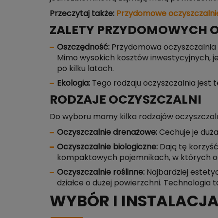
Przeczytaj także:
Przydomowe oczyszczalnie
ZALETY PRZYDOMOWYCH O
Oszczędność:
Przydomowa oczyszczalnia śc
Mimo wysokich kosztów inwestycyjnych, je
po kilku latach.
Ekologia:
Tego rodzaju oczyszczalnia jest t
RODZAJE OCZYSZCZALNI
Do wyboru mamy kilka rodzajów oczyszczaln
Oczyszczalnie drenażowe:
Cechuje je duża
Oczyszczalnie biologiczne:
Dają tę korzyść
kompaktowych pojemnikach, w których odby
Oczyszczalnie roślinne:
Najbardziej estety
działce o dużej powierzchni. Technologia ta
WYBÓR I INSTALACJ