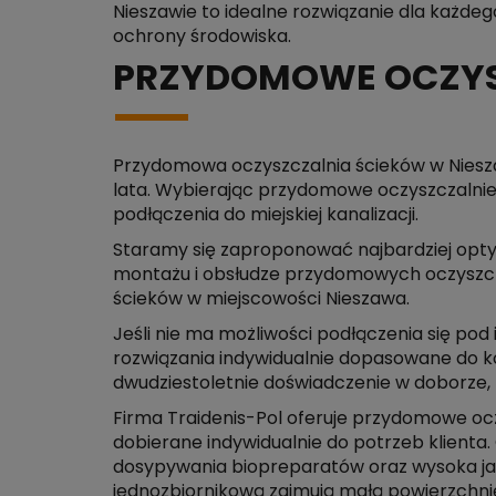
Nieszawie to idealne rozwiązanie dla każdego
ochrony środowiska.
PRZYDOMOWE OCZYSZ
Przydomowa oczyszczalnia ścieków w Nieszaw
lata. Wybierając przydomowe oczyszczalnie
podłączenia do miejskiej kanalizacji.
Staramy się zaproponować najbardziej opt
montażu i obsłudze przydomowych oczyszcza
ścieków w miejscowości Nieszawa.
Jeśli nie ma możliwości podłączenia się pod
rozwiązania indywidualnie dopasowane do 
dwudziestoletnie doświadczenie w doborze,
Firma Traidenis-Pol oferuje przydomowe oc
dobierane indywidualnie do potrzeb klienta
dosypywania biopreparatów oraz wysoka jak
jednozbiornikową zajmują małą powierzchnię 