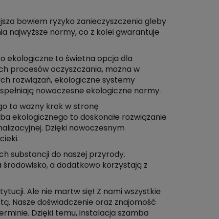
ejsza bowiem ryzyko zanieczyszczenia gleby
a najwyższe normy, co z kolei gwarantuje
o ekologiczne to świetna opcja dla
alnych procesów oczyszczania, można w
ch rozwiązań, ekologiczne systemy
i spełniają nowoczesne ekologiczne normy.
ego to ważny krok w stronę
ba ekologicznego to doskonałe rozwiązanie
nalizacyjnej. Dzięki nowoczesnym
ieki.
ch substancji do naszej przyrody.
 środowisko, a dodatkowo korzystają z
ucji. Ale nie martw się! Z nami wszystkie
otą. Nasze doświadczenie oraz znajomość
rminie. Dzięki temu, instalacja szamba