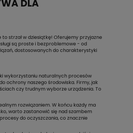
YWA DLA
to strzał w dziesiątkę! Oferujemy przyjazne
ługi są proste i bezproblemowe - od
wiązań, dostosowanych do charakterystyki
ięki wykorzystaniu naturalnych procesów
 do ochrony naszego środowiska. Firmy, jak
ściach czy trudnym wyborze urządzenia. To
 idealnym rozwiązaniem. W końcu każdy ma
sko, warto zastanowić się nad szambem
 procesy do oczyszczania, co znacznie